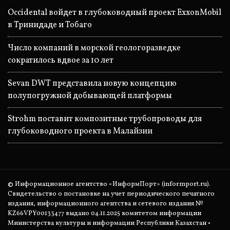
Occidental войдет в глубоководный проект ExxonMobil
в Тринидаде и Тобаго
Число компаний в морской геологоразведке
сократилось вдвое за 10 лет
Sevan DWT представила новую концепцию
полупогружной добывающей платформы
Strohm поставит композитные трубопроводы для
глубоководного проекта в Малайзии
© Информационное агентство «ИнформПорт» (informport.ru).
Свидетельство о постановке на учет периодического печатного
издания, информационного агентства и сетевого издания №
KZ66VPY00133477 выдано 04.11.2025 комитетом информации
Министерства культуры и информации Республики Казахстан •