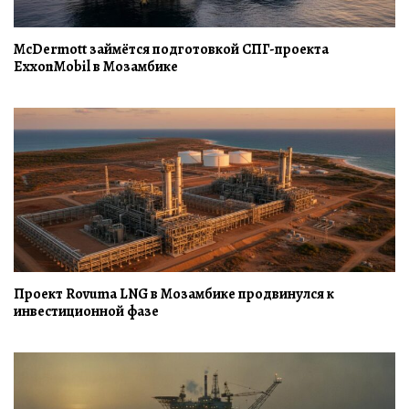
McDermott займётся подготовкой СПГ-проекта
ExxonMobil в Мозамбике
Проект Rovuma LNG в Мозамбике продвинулся к
инвестиционной фазе