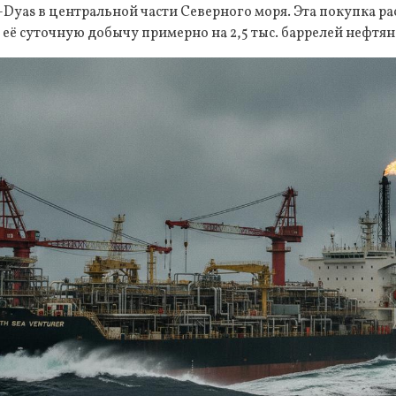
Dyas в центральной части Северного моря. Эта покупка р
т её суточную добычу примерно на 2,5 тыс. баррелей нефтян