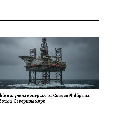
ble получила контракт от ConocoPhillips на
боты в Северном море