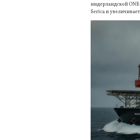
нидерландской ONE-
Serica и увеличивае