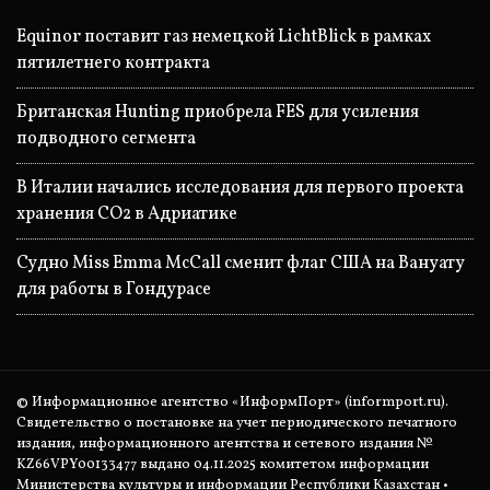
Equinor поставит газ немецкой LichtBlick в рамках
пятилетнего контракта
Британская Hunting приобрела FES для усиления
подводного сегмента
В Италии начались исследования для первого проекта
хранения CO2 в Адриатике
Судно Miss Emma McCall сменит флаг США на Вануату
для работы в Гондурасе
© Информационное агентство «ИнформПорт» (informport.ru).
Свидетельство о постановке на учет периодического печатного
издания, информационного агентства и сетевого издания №
KZ66VPY00133477 выдано 04.11.2025 комитетом информации
Министерства культуры и информации Республики Казахстан •