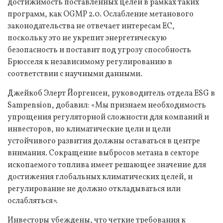
достижимость поставленных целей в рамках таких
программ, как OGMP 2.0. Ослабление метанового
законодательства не отвечает интересам ЕС,
поскольку это не укрепит энергетическую
безопасность и поставит под угрозу способность
Брюсселя к независимому регулированию в
соответствии с научными данными.
Джейкоб Элерт Йоргенсен, руководитель отдела ESG в
Sampension, добавил: «Мы признаем необходимость
упрощения регуляторной сложности для компаний и
инвесторов, но климатические цели и цели
устойчивого развития должны оставаться в центре
внимания. Сокращение выбросов метана в секторе
ископаемого топлива имеет решающее значение для
достижения глобальных климатических целей, и
регулирование не должно откладываться или
ослабляться».
Инвесторы убеждены, что четкие требования к