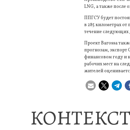
LNG, а также после 
ППГСУ будет постоя
в 285 километрах от
течение следующих 
Проект Barossa такж
прогнозам, экспорт 
финансовом году и н
рабочих мест на сле
жителей оценивается
КОНТЕКСТ