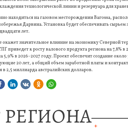
охлаждения технологической линии и резервуара для хранен
нно находиться на газовом месторождении Barossa, расп
 побережья Дарвина. Установка будет обеспечивать сырьем 
двадцати лет.
е окажет значительное влияние на экономику Северной те
СПГ приведет к росту валового продукта региона на 7,8% в 
а 5,9% в 2026–2027 году. Проект обеспечит создание около
дующие 20 лет, а общий объем заработной платы и контрак
 в 2,5 миллиарда австралийских долларов.
 РЕГИОНА