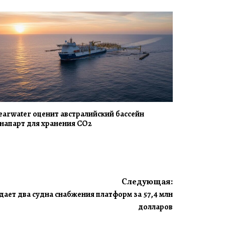
earwater оценит австралийский бассейн
напарт для хранения CO2
Следующая:
ает два судна снабжения платформ за 57,4 млн
долларов