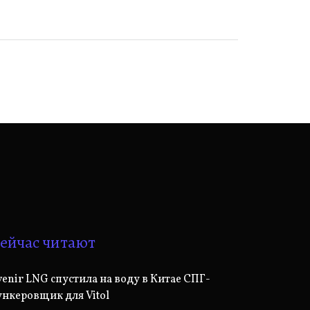
ейчас читают
venir LNG спустила на воду в Китае СПГ-
ункеровщик для Vitol