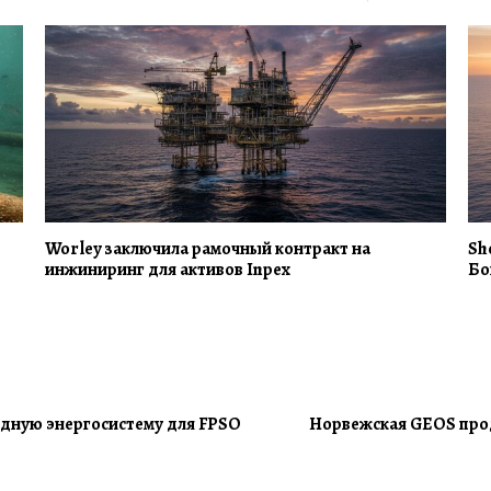
Worley заключила рамочный контракт на
Sh
инжиниринг для активов Inpex
Бо
дную энергосистему для FPSO
Норвежская GEOS прод