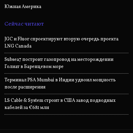
Южная Америка
Сейчас читают
JGC и Fluor спроектируют вторую очередь проекта
LNG Canada
Subsea7 построит газопровод на месторождении
Голиат в Баренцевом море
Терминал PSA Mumbai в Индии удвоил мощность
после расширения
LS Cable & System строит в США завод подводных
кабелей за €681 млн