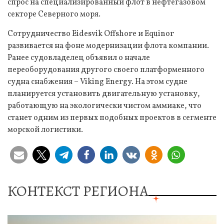
спрос на специализированный флот в нефтегазовом
секторе Северного моря.
Сотрудничество Eidesvik Offshore и Equinor
развивается на фоне модернизации флота компании.
Ранее судовладелец объявил о начале
переоборудования другого своего платформенного
судна снабжения – Viking Energy. На этом судне
планируется установить двигательную установку,
работающую на экологически чистом аммиаке, что
станет одним из первых подобных проектов в сегменте
морской логистики.
КОНТЕКСТ РЕГИОНА