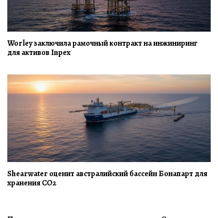
Worley заключила рамочный контракт на инжиниринг
для активов Inpex
Shearwater оценит австралийский бассейн Бонапарт для
хранения CO2