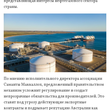
представляющая интересы нефтегазового сектора
страны.
По мнению исполнительного директора ассоциации
Саманты Маккаллох, предложенный правительством
механизм усложнит регулирование и создаст
непрозрачные обязательства для производителей. Это
ставит под угрозу действующие экспортные
контракты и подрывает репутацию Австралии как