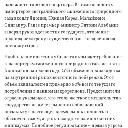
надежного торгового партнера. В число основных
импортеров австралийского сжиженного природного
газа входят Япония, Южная Корея, Малайзия и
Сингапур. Ранее премьер-министр Энтони Альбаниз
заверял руководство этих государств, что новые
правила не затронут существующие соглашения на
поставку сырья.
Наибольшие опасения у бизнеса вызывает требование
к экспортерам сжиженного природного газа из штата
Квинсленд направлять до 20% объемов производства
на внутренний рынок восточного побережья. Этот
объем эквивалентен примерно 60% всего текущего
потребления в данном макрорегионе. Представители
отрасли указывают, что столь жесткое вмешательство
государства не имеет рыночных обоснований,
поскольку в настоящее время рынок полностью
обеспечен газом, а цены находятся на многолетних
минимумах. Подобное регулирование – прямая угроза