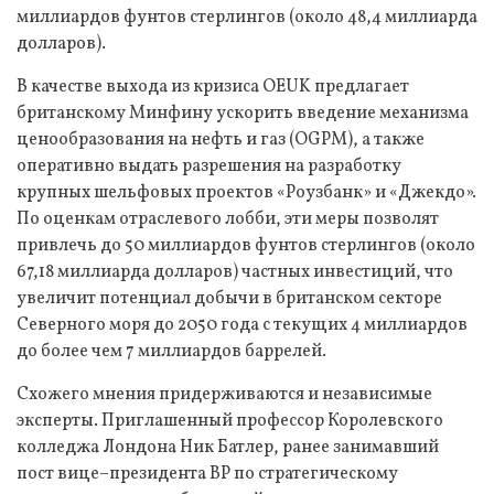
миллиардов фунтов стерлингов (около 48,4 миллиарда
долларов).
В качестве выхода из кризиса OEUK предлагает
британскому Минфину ускорить введение механизма
ценообразования на нефть и газ (OGPM), а также
оперативно выдать разрешения на разработку
крупных шельфовых проектов «Роузбанк» и «Джекдо».
По оценкам отраслевого лобби, эти меры позволят
привлечь до 50 миллиардов фунтов стерлингов (около
67,18 миллиарда долларов) частных инвестиций, что
увеличит потенциал добычи в британском секторе
Северного моря до 2050 года с текущих 4 миллиардов
до более чем 7 миллиардов баррелей.
Схожего мнения придерживаются и независимые
эксперты. Приглашенный профессор Королевского
колледжа Лондона Ник Батлер, ранее занимавший
пост вице–президента BP по стратегическому