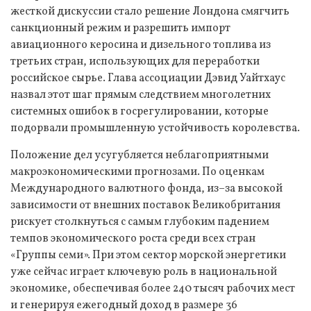
жесткой дискуссии стало решение Лондона смягчить
санкционный режим и разрешить импорт
авиационного керосина и дизельного топлива из
третьих стран, использующих для переработки
российское сырье. Глава ассоциации Дэвид Уайтхаус
назвал этот шаг прямым следствием многолетних
системных ошибок в госрегулировании, которые
подорвали промышленную устойчивость королевства.
Положение дел усугубляется неблагоприятными
макроэкономическими прогнозами. По оценкам
Международного валютного фонда, из–за высокой
зависимости от внешних поставок Великобритания
рискует столкнуться с самым глубоким падением
темпов экономического роста среди всех стран
«Группы семи». При этом сектор морской энергетики
уже сейчас играет ключевую роль в национальной
экономике, обеспечивая более 240 тысяч рабочих мест
и генерируя ежегодный доход в размере 36