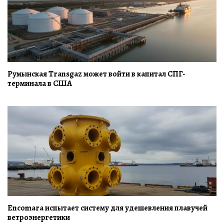
Румынская Transgaz может войти в капитал СПГ-
терминала в США
Encomara испытает систему для удешевления плавучей
ветроэнергетики