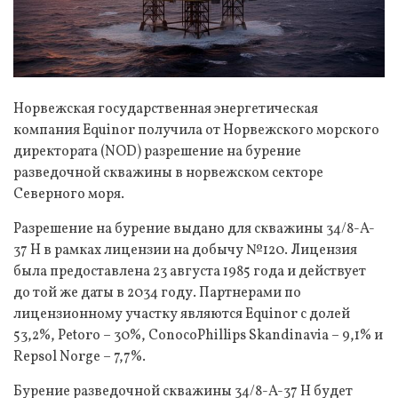
Норвежская государственная энергетическая
компания Equinor получила от Норвежского морского
директората (NOD) разрешение на бурение
разведочной скважины в норвежском секторе
Северного моря.
Разрешение на бурение выдано для скважины 34/8-A-
37 H в рамках лицензии на добычу №120. Лицензия
была предоставлена 23 августа 1985 года и действует
до той же даты в 2034 году. Партнерами по
лицензионному участку являются Equinor с долей
53,2%, Petoro – 30%, ConocoPhillips Skandinavia – 9,1% и
Repsol Norge – 7,7%.
Бурение разведочной скважины 34/8-A-37 H будет