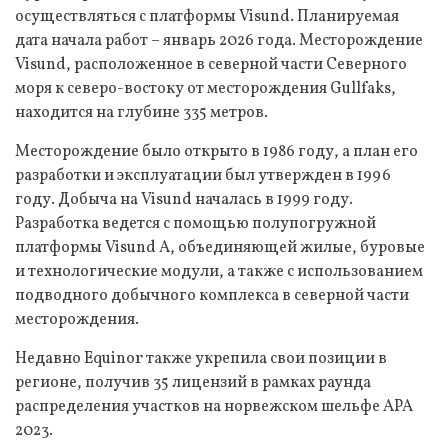
осуществляться с платформы Visund. Планируемая
дата начала работ – январь 2026 года. Месторождение
Visund, расположенное в северной части Северного
моря к северо-востоку от месторождения Gullfaks,
находится на глубине 335 метров.
Месторождение было открыто в 1986 году, а план его
разработки и эксплуатации был утвержден в 1996
году. Добыча на Visund началась в 1999 году.
Разработка ведется с помощью полупогружной
платформы Visund A, объединяющей жилые, буровые
и технологические модули, а также с использованием
подводного добычного комплекса в северной части
месторождения.
Недавно Equinor также укрепила свои позиции в
регионе, получив 35 лицензий в рамках раунда
распределения участков на норвежском шельфе APA
2023.