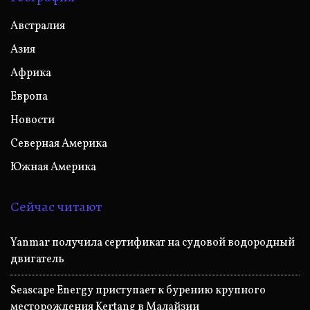
Австралия
Азия
Африка
Европа
Новости
Северная Америка
Южная Америка
Сейчас читают
Yanmar получила сертификат на судовой водородный
двигатель
Seascape Energy приступает к бурению крупного
месторождения Kertang в Малайзии