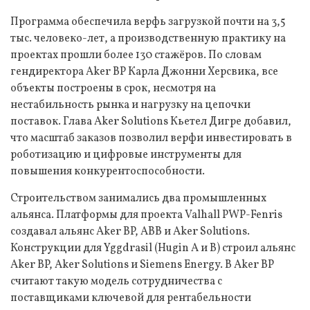
Программа обеспечила верфь загрузкой почти на 3,5
тыс. человеко-лет, а производственную практику на
проектах прошли более 130 стажёров. По словам
гендиректора Aker BP Карла Джонни Херсвика, все
объекты построены в срок, несмотря на
нестабильность рынка и нагрузку на цепочки
поставок. Глава Aker Solutions Кьетел Дигре добавил,
что масштаб заказов позволил верфи инвестировать в
роботизацию и цифровые инструменты для
повышения конкурентоспособности.
Строительством занимались два промышленных
альянса. Платформы для проекта Valhall PWP-Fenris
создавал альянс Aker BP, ABB и Aker Solutions.
Конструкции для Yggdrasil (Hugin A и B) строил альянс
Aker BP, Aker Solutions и Siemens Energy. В Aker BP
считают такую модель сотрудничества с
поставщиками ключевой для рентабельности