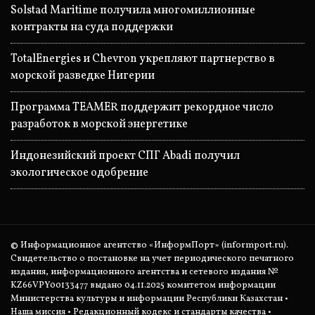
Solstad Maritime получила многомиллионные
контракты на суда поддержки
TotalEnergies и Chevron укрепляют партнерство в
морской разведке Нигерии
Программа TEAMER поддержит рекордное число
разработок в морской энергетике
Индонезийский проект СПГ Abadi получил
экологическое одобрение
© Информационное агентство «ИнформПорт» (informport.ru).
Свидетельство о постановке на учет периодического печатного
издания, информационного агентства и сетевого издания №
KZ66VPY00133477 выдано 04.11.2025 комитетом информации
Министерства культуры и информации Республики Казахстан •
Наша миссия
•
Редакционный кодекс и стандарты качества
•