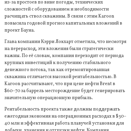
из-за простоев по вине погоды, технических
сложностей с оборудованием и необходимости
расчищать ствол скважины. В связи с этим Karoon
повысила годовой прогноз капитальных вложений в
проект Бауна.
Глава компании Кэрри Локхарт отметила, что несмотря
на перерасход, эти вложения были стратегически
важны. По её словам, компания переходит от периода
крупных инвестиций к получению стабильного
денежного потока, так как отремонтированная
скважина отличается высокой рентабельностью. В
Karoon рассчитывают, что при цене нефти Brent в
$60–70 за баррель месторождение будет генерировать
значительную операционную прибыль.
Рентабельность проекта также должны поддержать
ежегодная экономия на операционных расходах в $30–
40 млн и эффективная работа плавучей установки для
добычи, хранения и отгрузки нефти. Компания