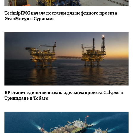
TechnipFMC начала поставки для нефтяного проекта
GranMorgu в Суринаме
BP станет единственным владельцем проекта Calypso в
Тринидаде и Тобаго