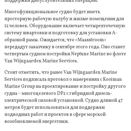
поддержки дноуглубительных операций.
Многофункциональное судно будет иметь
просторную рабочую палубу и жилые помещения для
12 человек. Оборудование включает четырехточечную
систему швартовки и подготовку для установки А-
образной рамы. Ожидается, что «Maasstroom»
передадут заказчику в сентябре этого года. Оно станет
четвертым судном постройки Neptune Marine во флоте
Van Wijngaarden Marine Services.
Стоит отметить, что ранее Van Wijngaarden Marine
Services подписала протокол о намерениях с Kooiman
Marine Group на проектирование и постройку другого
судна – многоцелевого DP2 с гибридной дизель-
электрической силовой установкой. Судно длиной 47
метров будет использоваться для поддержки
подводных работ и проектов в сфере морской
возобновляемой энергетики.