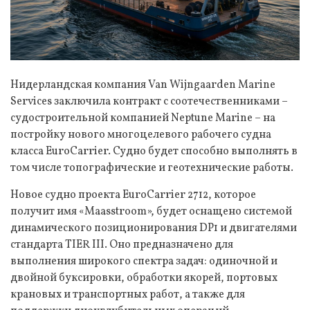
Нидерландская компания Van Wijngaarden Marine
Services заключила контракт с соотечественниками –
судостроительной компанией Neptune Marine – на
постройку нового многоцелевого рабочего судна
класса EuroCarrier. Судно будет способно выполнять в
том числе топографические и геотехнические работы.
Новое судно проекта EuroCarrier 2712, которое
получит имя «Maasstroom», будет оснащено системой
динамического позиционирования DP1 и двигателями
стандарта TIER III. Оно предназначено для
выполнения широкого спектра задач: одиночной и
двойной буксировки, обработки якорей, портовых
крановых и транспортных работ, а также для