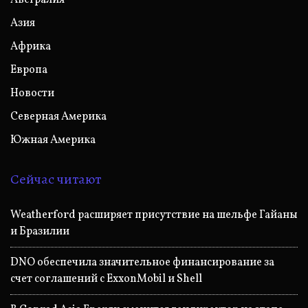
Азия
Африка
Европа
Новости
Северная Америка
Южная Америка
Сейчас читают
Weatherford расширяет присутствие на шельфе Гайаны
и Бразилии
DNO обеспечила значительное финансирование за
счет соглашений с ExxonMobil и Shell