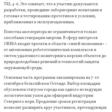
TRL 4–6. Это означает, что к участию допускаются
разработки, прошедшие лабораторные испытания и
готовые к тестированию прототипов в условиях,
приближенных к эксплуатационным.
Повестка акселератора не ограничивается только
способами генерации энергии. В сферу интересов
ORESA входят проекты в области «синей экономики» –
от автономных робототехнических комплексов и
систем удаленного мониторинга морских объектов до
природоподобных решений и технологий защиты
окружающей среды.
Основная часть программы запланирована на 7–10
сентября в бельгийском Остенде. Выбор площадки
обусловлен статусом города как одного из ведущих
логистических узлов для офшорной индустрии
Северного моря. Продление сроков регистрации
позволит расширить круг участников, претендующих