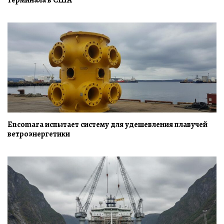
Encomara испытает систему для удешевления плавучей
ветроэнергетики