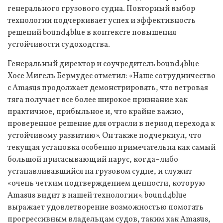
генерального грузового судна. Повторный выбор
технологии подчеркивает успех и эффективность
решений bound4blue в контексте повышения
устойчивости судоходства.
Генеральный директор и соучредитель bound4blue
Хосе Мигель Бермудес отметил: «Наше сотрудничество
с Amasus продолжает демонстрировать, что ветровая
тяга получает все более широкое признание как
практичное, прибыльное и, что крайне важно,
проверенное решение для отрасли в период перехода к
устойчивому развитию». Он также подчеркнул, что
текущая установка особенно примечательна как самый
большой присасывающий парус, когда–либо
устанавливавшийся на грузовом судне, и служит
«очень четким подтверждением ценности, которую
Amasus видит в нашей технологии». bound4blue
выражает удовлетворение возможностью помогать
прогрессивным владельцам судов, таким как Amasus,