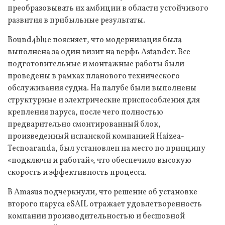
преобразовывать их амбиции в области устойчивого
развития в прибыльные результаты.
Bound4blue поясняет, что модернизация была
выполнена за один визит на верфь Astander. Все
подготовительные и монтажные работы были
проведены в рамках планового технического
обслуживания судна. На палубе были выполнены
структурные и электрические приспособления для
крепления паруса, после чего полностью
предварительно смонтированный блок,
произведенный испанской компанией Haizea-
Tecnoaranda, был установлен на место по принципу
«подключи и работай», что обеспечило высокую
скорость и эффективность процесса.
В Amasus подчеркнули, что решение об установке
второго паруса eSAIL отражает удовлетворенность
компании производительностью и бесшовной