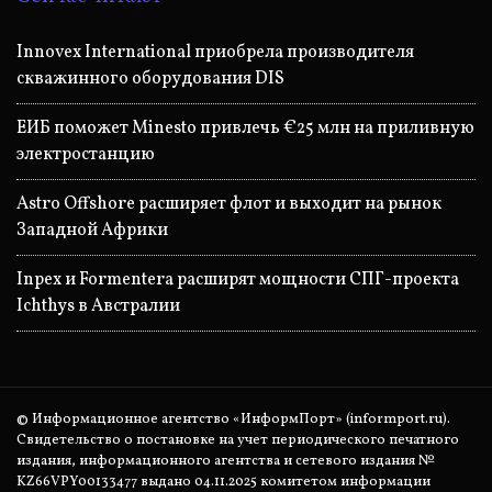
Innovex International приобрела производителя
скважинного оборудования DIS
ЕИБ поможет Minesto привлечь €25 млн на приливную
электростанцию
Astro Offshore расширяет флот и выходит на рынок
Западной Африки
Inpex и Formentera расширят мощности СПГ-проекта
Ichthys в Австралии
© Информационное агентство «ИнформПорт» (informport.ru).
Свидетельство о постановке на учет периодического печатного
издания, информационного агентства и сетевого издания №
KZ66VPY00133477 выдано 04.11.2025 комитетом информации