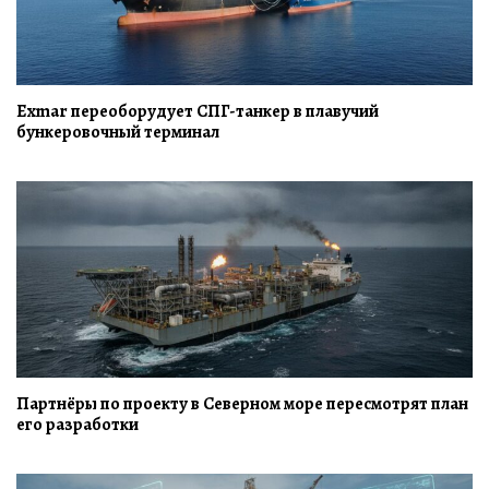
Exmar переоборудует СПГ-танкер в плавучий
бункеровочный терминал
Партнёры по проекту в Северном море пересмотрят план
его разработки