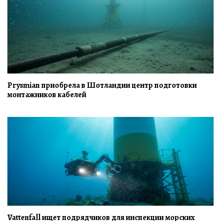
Prysmian приобрела в Шотландии центр подготовки
монтажников кабелей
Vattenfall ищет подрядчиков для инспекции морских