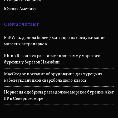
Северная Америка
Южная Америка
Сейчас читают
EnBW выделила более 7 млн евро на обслуживание
морских ветропарков
Rhino Resources расширяет программу морского
бурения у берегов Намибии
MacGregor поставит оборудование для турецких
кабелеукладчиков сверхбольшого класса
Норвегия одобрила разведочное морское бурение Aker
BP в Северном море