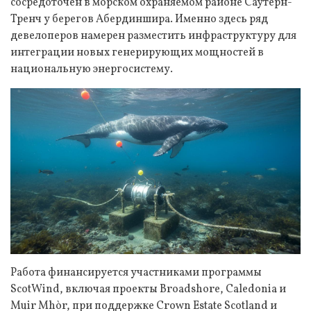
сосредоточен в морском охраняемом районе Саутерн-
Тренч у берегов Абердиншира. Именно здесь ряд
девелоперов намерен разместить инфраструктуру для
интеграции новых генерирующих мощностей в
национальную энергосистему.
Работа финансируется участниками программы
ScotWind, включая проекты Broadshore, Caledonia и
Muir Mhòr, при поддержке Crown Estate Scotland и