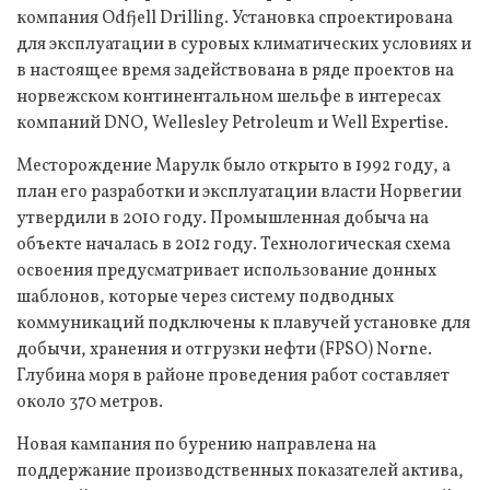
компания Odfjell Drilling. Установка спроектирована
для эксплуатации в суровых климатических условиях и
в настоящее время задействована в ряде проектов на
норвежском континентальном шельфе в интересах
компаний DNO, Wellesley Petroleum и Well Expertise.
Месторождение Марулк было открыто в 1992 году, а
план его разработки и эксплуатации власти Норвегии
утвердили в 2010 году. Промышленная добыча на
объекте началась в 2012 году. Технологическая схема
освоения предусматривает использование донных
шаблонов, которые через систему подводных
коммуникаций подключены к плавучей установке для
добычи, хранения и отгрузки нефти (FPSO) Norne.
Глубина моря в районе проведения работ составляет
около 370 метров.
Новая кампания по бурению направлена на
поддержание производственных показателей актива,