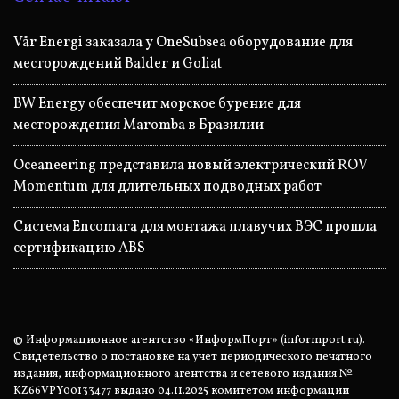
Vår Energi заказала у OneSubsea оборудование для
месторождений Balder и Goliat
BW Energy обеспечит морское бурение для
месторождения Maromba в Бразилии
Oceaneering представила новый электрический ROV
Momentum для длительных подводных работ
Система Encomara для монтажа плавучих ВЭС прошла
сертификацию ABS
© Информационное агентство «ИнформПорт» (informport.ru).
Свидетельство о постановке на учет периодического печатного
издания, информационного агентства и сетевого издания №
KZ66VPY00133477 выдано 04.11.2025 комитетом информации