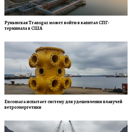
Румынская Transgaz может войти в капитал СПГ-
терминала в США
Encomara испытает систему для удешевления плавучей
ветроэнергетики