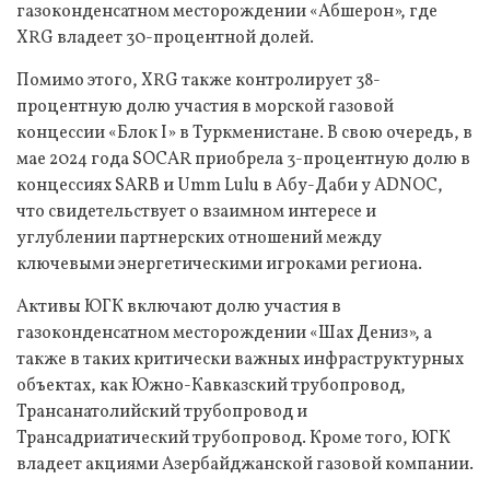
газоконденсатном месторождении «Абшерон», где
XRG владеет 30-процентной долей.
Помимо этого, XRG также контролирует 38-
процентную долю участия в морской газовой
концессии «Блок I» в Туркменистане. В свою очередь, в
мае 2024 года SOCAR приобрела 3-процентную долю в
концессиях SARB и Umm Lulu в Абу-Даби у ADNOC,
что свидетельствует о взаимном интересе и
углублении партнерских отношений между
ключевыми энергетическими игроками региона.
Активы ЮГК включают долю участия в
газоконденсатном месторождении «Шах Дениз», а
также в таких критически важных инфраструктурных
объектах, как Южно-Кавказский трубопровод,
Трансанатолийский трубопровод и
Трансадриатический трубопровод. Кроме того, ЮГК
владеет акциями Азербайджанской газовой компании.