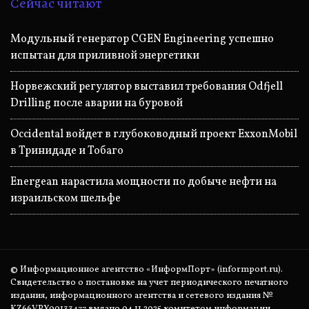
Сейчас читают
Модульный генератор CGEN Engineering успешно
испытан для приливной энергетики
Норвежский регулятор выставил требования Odfjell
Drilling после аварии на буровой
Occidental войдет в глубоководный проект ExxonMobil
в Тринидаде и Тобаго
Energean нарастила мощности по добыче нефти на
израильском шельфе
© Информационное агентство «ИнформПорт» (informport.ru).
Свидетельство о постановке на учет периодического печатного
издания, информационного агентства и сетевого издания №