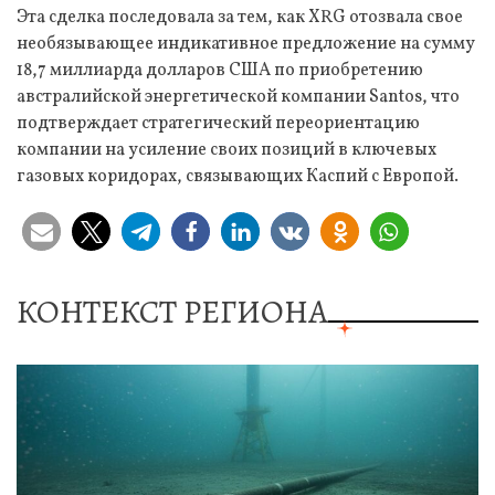
Эта сделка последовала за тем, как XRG отозвала свое
необязывающее индикативное предложение на сумму
18,7 миллиарда долларов США по приобретению
австралийской энергетической компании Santos, что
подтверждает стратегический переориентацию
компании на усиление своих позиций в ключевых
газовых коридорах, связывающих Каспий с Европой.
КОНТЕКСТ РЕГИОНА