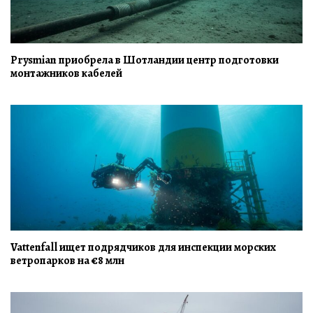
Prysmian приобрела в Шотландии центр подготовки
монтажников кабелей
Vattenfall ищет подрядчиков для инспекции морских
ветропарков на €8 млн