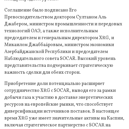
Соглашение было подписано Его
Превосходительством доктором Султаном Аль
Джабером, министром промышленности и передовых
технологий ОАЭ, а также исполнительным
председателем и генеральным директором XRG, и
Микаилом Джаббаáровым, министром экономики
Азербайджанской Республики и председателем
Наблюдательного совета SOCAR. Высокий уровень
представительства подчеркивает стратегическую
важность сделки для обеих сторон.
Приобретение доли потенциально расширяет
сотрудничество XRG с SOCAR, выводя его за рамки
добычи газа к участию в доставке энергетических
ресурсов на европейские рынки, что способствует
диверсификации источников поставок. В настоящее
время XRG уже имеет значительные активы на Каспии,
включая стратегическое партнерство с SOCAR на