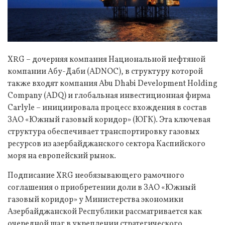
XRG – дочерняя компания Национальной нефтяной
компании Абу-Даби (ADNOC), в структуру которой
также входят компания Abu Dhabi Development Holding
Company (ADQ) и глобальная инвестиционная фирма
Carlyle – инициировала процесс вхождения в состав
ЗАО «Южный газовый коридор» (ЮГК). Эта ключевая
структура обеспечивает транспортировку газовых
ресурсов из азербайджанского сектора Каспийского
моря на европейский рынок.
Подписание XRG необязывающего рамочного
соглашения о приобретении доли в ЗАО «Южный
газовый коридор» у Министерства экономики
Азербайджанской Республики рассматривается как
очередной шаг в укреплении стратегического