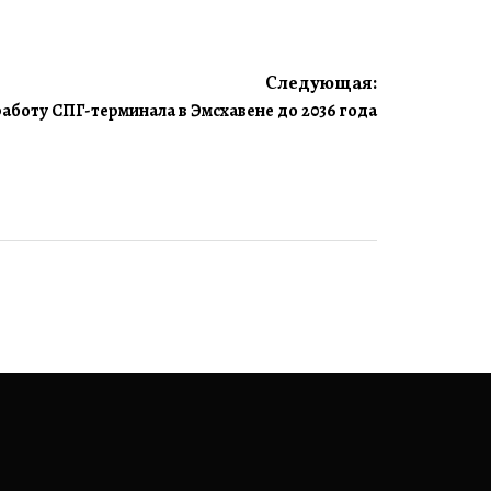
Следующая:
боту СПГ-терминала в Эмсхавене до 2036 года