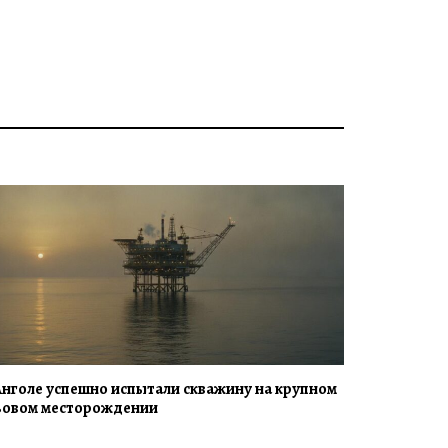
Анголе успешно испытали скважину на крупном
зовом месторождении