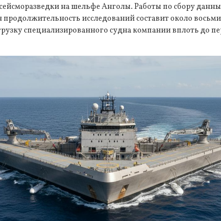
сейсморазведки на шельфе Анголы. Работы по сбору данны
я продолжительность исследований составит около восьми
грузку специализированного судна компании вплоть до пе