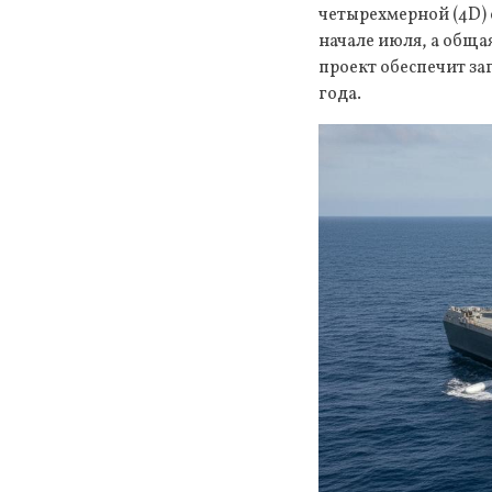
четырехмерной (4D) 
начале июля, а обща
проект обеспечит за
года.