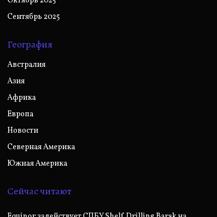
Октябрь 2025
Сентябрь 2025
География
Австралия
Азия
Африка
Европа
Новости
Северная Америка
Южная Америка
Сейчас читают
Equinor задействует СПБУ Shelf Drilling Barsk на