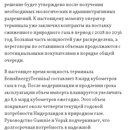
решение будет утверждено после получения
необходимых экологических и административных
разрешений. К настоящему моменту оператор
терминала уже заключил контракты на поставку
сжиженного природного газа в период с 2028 по 2036
год. Большая часть мощностей уже распределена, а
переговоры по оставшимся объемам продолжаются с
потенциальными покупателями в порядке общей
очереди.
В настоящее время мощность терминала
EemsEnergyTerminal составляет 8 млрд кубометров
газа в год. После модернизации и продления срока
эксплуатации объем импорта планируется увеличить
до 8,6 млрд кубометров ежегодно. Этот объем
покрывает около четверти текущей годовой
потребности Нидерландов в природном газе.
Руководство Gasunie и Vopak подчеркивает, что
долгосрочная потребность в надежной