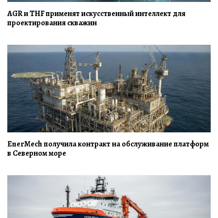
AGR и THF применят искусственный интеллект для
проектирования скважин
EnerMech получила контракт на обслуживание платформ
в Северном море