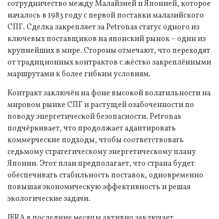
сотрудничество между Малайзией и Японией, которое
началось в 1983 году с первой поставки малазийского
СПГ. Сделка закрепляет за Petronas статус одного из
ключевых поставщиков на японский рынок – один из
крупнейших в мире. Стороны отмечают, что переходят
от традиционных контрактов с жёстко закреплёнными
маршрутами к более гибким условиям.
Контракт заключён на фоне высокой волатильности на
мировом рынке СПГ и растущей озабоченности по
поводу энергетической безопасности. Petronas
подчёркивает, что продолжает адаптировать
коммерческие подходы, чтобы соответствовать
седьмому стратегическому энергетическому плану
Японии. Этот план предполагает, что страна будет
обеспечивать стабильность поставок, одновременно
повышая экономическую эффективность и решая
экологические задачи.
JERA в последние месяцы активно заключает