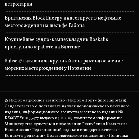
ветропарки
Британская Block Energy инвестирует в нефтяные
месторождения на шельфе Габона
Крупнейшее судно-камнеукладчик Boskalis
приступило к работе на Балтике
Subsea7 заключила крупный контракт на освоение
морских месторождений у Норвегии
© Информационное агентство «ИнформПорт» (informport.ru).
Свидетельство о постановке на учет периодического печатного
издания, информационного агентства и сетевого издания №
KZ66VPY00133477 выдано 04.11.2025 комитетом информации
Министерства культуры и информации Республики Казахстан •
Наша миссия
•
Редакционный кодекс и стандарты качества
•
Контакты редакции
•
Пользовательское соглашение
•
Политика