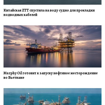
Китайская ZTT спустила на воду судно для прокладки
подводных кабелей
Murphy Oil готовит к запуску нефтяное месторождение
во Вьетнаме