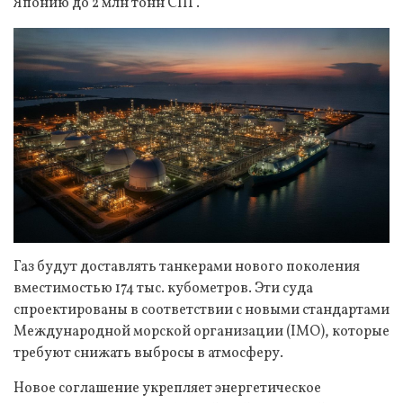
Японию до 2 млн тонн СПГ.
Газ будут доставлять танкерами нового поколения
вместимостью 174 тыс. кубометров. Эти суда
спроектированы в соответствии с новыми стандартами
Международной морской организации (IMO), которые
требуют снижать выбросы в атмосферу.
Новое соглашение укрепляет энергетическое