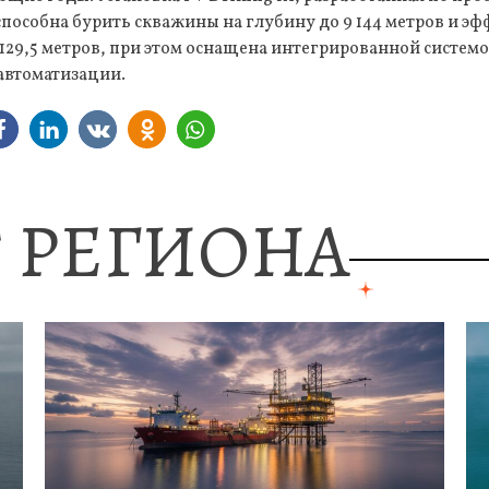
пособна бурить скважины на глубину до 9 144 метров и эф
 129,5 метров, при этом оснащена интегрированной систе
автоматизации.
 РЕГИОНА