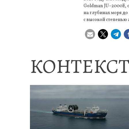
Goldman JU–2000E, с
на глубинах моря до
с высокой степенью 
КОНТЕКСТ