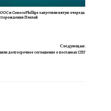
OOC и ConocoPhillips запустили пятую очередь
сторождения Пэнлай
Следующая:
или долгосрочное соглашение о поставках СПГ