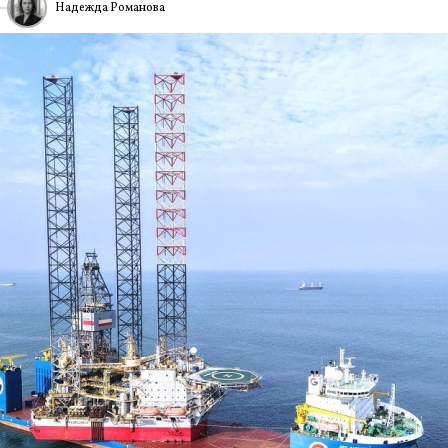
Надежда Романова
ИА