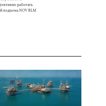
фективно работать
мой подъема NOV BLM