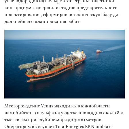
углеводородов на шельфе этой страны. Участники
консорциума завершили стадию предварительного
проектирования, сформировав техническую базу для
дальнейшего планирования работ.
Месторождение Venus находится в южной части
намибийского шельфа на участке площадью около 8,2
тыс. кв. км при глубине моря до 3000 метров.
Оператором выступает TotalEnergies EP Namibia с