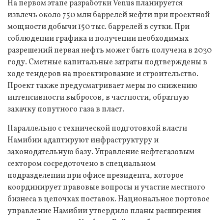
На первом этапе разработки Venus планируется
извлечь около 750 млн баррелей нефти при проектной
мощности добычи 150 тыс. баррелей в сутки. При
соблюдении графика и получении необходимых
разрешений первая нефть может быть получена в 2030
году. Сметные капитальные затраты подтверждены в
ходе тендеров на проектирование и строительство.
Проект также предусматривает меры по снижению
интенсивности выбросов, в частности, обратную
закачку попутного газа в пласт.
Параллельно с технической подготовкой власти
Намибии адаптируют инфраструктуру и
законодательную базу. Управление нефтегазовым
сектором сосредоточено в специальном
подразделении при офисе президента, которое
координирует правовые вопросы и участие местного
бизнеса в цепочках поставок. Национальное портовое
управление Намибии утвердило планы расширения