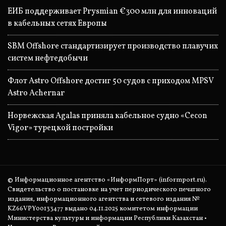
ЕИБ поддерживает Prysmian €300 млн для инноваций
в кабельных сетях Европы
SBM Offshore стандартизирует производство плавучих
систем нефтедобычи
Флот Astro Offshore достиг 50 судов с приходом MPSV
Astro Achernar
Норвежская Agalas приняла кабельное судно «Cecon
Vigor» турецкой постройки
© Информационное агентство «ИнформПорт» (informport.ru).
Свидетельство о постановке на учет периодического печатного
издания, информационного агентства и сетевого издания №
KZ66VPY00133477 выдано 04.11.2025 комитетом информации
Министерства культуры и информации Республики Казахстан •