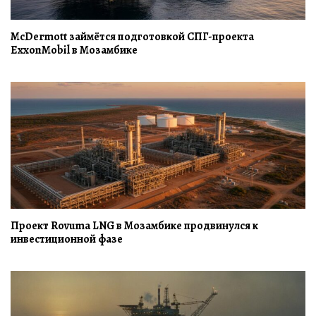
McDermott займётся подготовкой СПГ-проекта
ExxonMobil в Мозамбике
Проект Rovuma LNG в Мозамбике продвинулся к
инвестиционной фазе