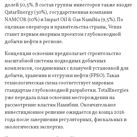
долей 50,5%. В состав группы инвесторов также входят
QatarEnergy (30%), государственная компания
NAMCOR (10%) и Impact Oil & Gas Namibia (9,5%). По
оценкам оператора и правительства страны, Venus
станет первым якорным проектом глубоководной
добычи нефти в регионе.
Концепция освоения предполагает строительство
масштабной системы подводных добычных
комплексов, соединенных с плавучей установкой для
добычи, хранения и отгрузки нефти (FPSO). Такая
технологическая схема соответствует мировым
стандартам глубоководной разработки. TotalEnergies
уже передала план освоения месторождения на
рассмотрение властям Намибии. Окончательное
инвестиционное решение ожидается до конца 2026
года после завершения регуляторных, фискальных и
экологических экспертиз.