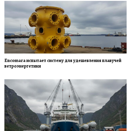
Encomara испытает систему для удешевления плавучей
ветроэнергетики