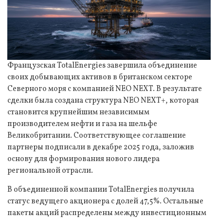
Французская TotalEnergies завершила объединение
своих добывающих активов в британском секторе
Северного моря с компанией NEO NEXT. В результате
сделки была создана структура NEO NEXT+, которая
становится крупнейшим независимым
производителем нефти и газа на шельфе
Великобритании. Соответствующее соглашение
партнеры подписали в декабре 2025 года, заложив
основу для формирования нового лидера
региональной отрасли.
В объединенной компании TotalEnergies получила
статус ведущего акционера с долей 47,5%. Остальные
пакеты акций распределены между инвестиционным