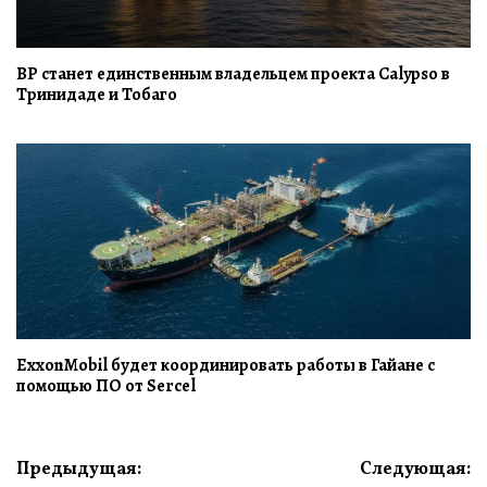
BP станет единственным владельцем проекта Calypso в
Тринидаде и Тобаго
ExxonMobil будет координировать работы в Гайане с
помощью ПО от Sercel
Навигация
Предыдущая:
Следующая: