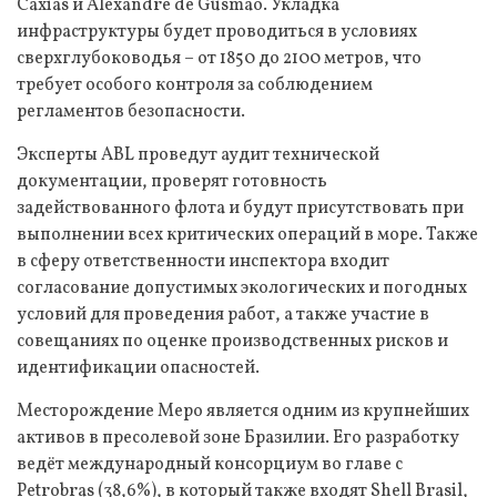
Caxias и Alexandre de Gusmão. Укладка
инфраструктуры будет проводиться в условиях
сверхглубоководья – от 1850 до 2100 метров, что
требует особого контроля за соблюдением
регламентов безопасности.
Эксперты ABL проведут аудит технической
документации, проверят готовность
задействованного флота и будут присутствовать при
выполнении всех критических операций в море. Также
в сферу ответственности инспектора входит
согласование допустимых экологических и погодных
условий для проведения работ, а также участие в
совещаниях по оценке производственных рисков и
идентификации опасностей.
Месторождение Меро является одним из крупнейших
активов в пресолевой зоне Бразилии. Его разработку
ведёт международный консорциум во главе с
Petrobras (38,6%), в который также входят Shell Brasil,