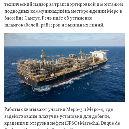
технический надзор за транспортировкой и монтажом
подводных коммуникаций на месторождении Меро в
бассейне Сантус. Речь идёт об установке
шлангокабелей, райзеров и выкидных линий.
Работы охватывают участки Меро-3 и Меро-4, где
задействованы плавучие установки для добычи,
хранения и отгрузки нефти (FPSO) Marechal Duque de