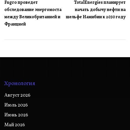
Fugro проведет
TotalEnergies планирует
по
обследование энергомоста
начать добычу нефти на
записям
между Великобританией и
шельфе Намибии к 2030 году
Францией
Хронология
Август 2026
Июль 2026
Июнь 2026
Май 2026