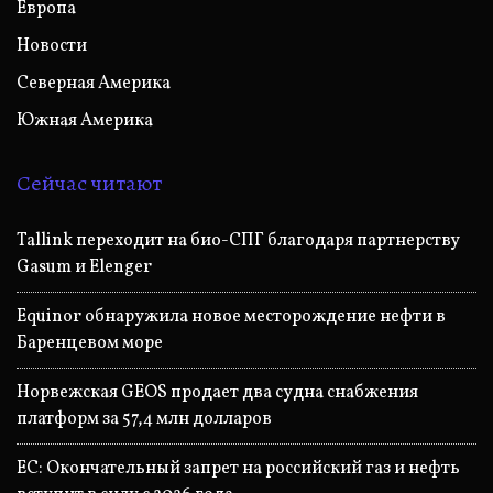
Европа
Новости
Северная Америка
Южная Америка
Сейчас читают
Tallink переходит на био-СПГ благодаря партнерству
Gasum и Elenger
Equinor обнаружила новое месторождение нефти в
Баренцевом море
Норвежская GEOS продает два судна снабжения
платформ за 57,4 млн долларов
ЕС: Окончательный запрет на российский газ и нефть