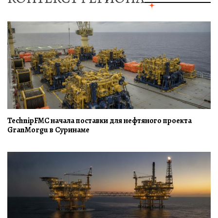
TechnipFMC начала поставки для нефтяного проекта
GranMorgu в Суринаме