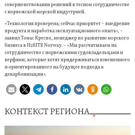
совершенствования решений в тесном сотрудничестве
с норвежской морской индустрией.
«Технология проверена; сейчас приоритет – внедрение
продукта и наработка эксплуатационного опыта», –
заявил Томас Креспо, менеджер по развитию морского
бизнеса в H2SITE Norway. – «Мы рассчитываем на
сотрудничество с норвежскими судовладельцами и
верфями, которые хотят придерживаться взвешенного
и ориентированного на будущее подхода к
декарбонизации».
КОНТЕКСТ РЕГИОНА