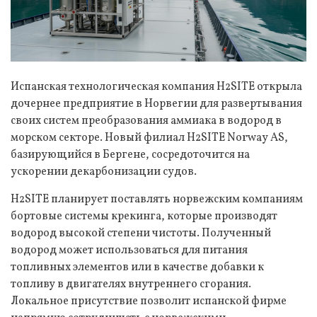
Испанская технологическая компания H2SITE открыла
дочернее предприятие в Норвегии для развертывания
своих систем преобразования аммиака в водород в
морском секторе. Новый филиал H2SITE Norway AS,
базирующийся в Бергене, сосредоточится на
ускорении декарбонизации судов.
H2SITE планирует поставлять норвежским компаниям
бортовые системы крекинга, которые производят
водород высокой степени чистоты. Полученный
водород может использоваться для питания
топливных элементов или в качестве добавки к
топливу в двигателях внутреннего сгорания.
Локальное присутствие позволит испанской фирме