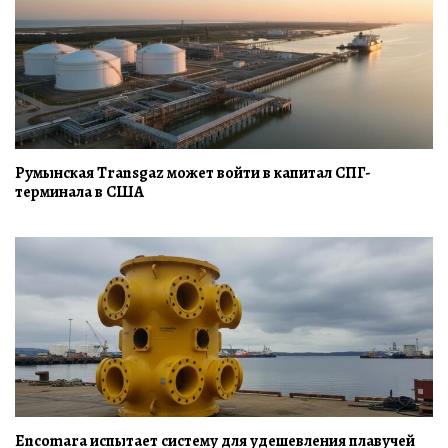
Румынская Transgaz может войти в капитал СПГ-
терминала в США
Encomara испытает систему для удешевления плавучей