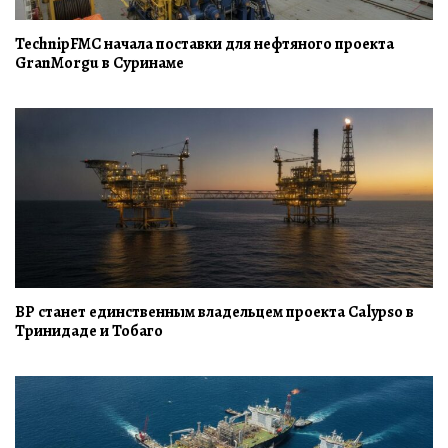
TechnipFMC начала поставки для нефтяного проекта
GranMorgu в Суринаме
BP станет единственным владельцем проекта Calypso в
Тринидаде и Тобаго