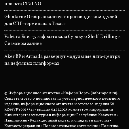
проекта CP2 LNG
Glenfarne Group локализует производство модулей
для СПГ-терминала в Техасе
Valeura Energy зафрахтовала буровую Shelf Drilling в
Сиамском заливе
Aker BP и Armada развернут модульные дата-центры
на нефтяных платформах
© Информационное агентство «ИнформПорт» (informport.ru).
Свидетельство о постановке на учет периодического печатного
издания, информационного агентства и сетевого издания №
KZ66VPY00133477 выдано 04.11.2025 комитетом информации
Министерства культуры и информации Республики Казахстан •
Наша миссия
•
Редакционный кодекс и стандарты качества
•
Контакты редакции
•
Пользовательское соглашение
•
Политика