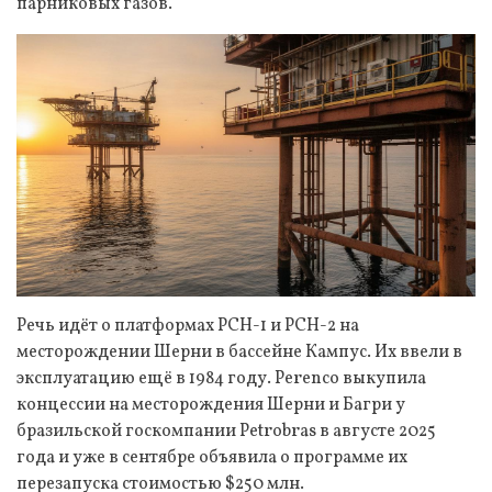
парниковых газов.
Речь идёт о платформах PCH-1 и PCH-2 на
месторождении Шерни в бассейне Кампус. Их ввели в
эксплуатацию ещё в 1984 году. Perenco выкупила
концессии на месторождения Шерни и Багри у
бразильской госкомпании Petrobras в августе 2025
года и уже в сентябре объявила о программе их
перезапуска стоимостью $250 млн.