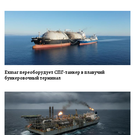
Exmar переоборудует СПГ-танкер в плавучий
бункеровочный терминал