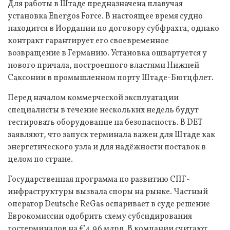
Для работы в Штаде предназначена плавучая
установка Energos Force. В настоящее время судно
находится в Иордании по договору субфрахта, однако
контракт гарантирует его своевременное
возвращение в Германию. Установка ошвартуется у
нового причала, построенного властями Нижней
Саксонии в промышленном порту Штаде-Бютцфлет.
Перед началом коммерческой эксплуатации
специалисты в течение нескольких недель будут
тестировать оборудование на безопасность. В DET
заявляют, что запуск терминала важен для Штаде как
энергетического узла и для надёжности поставок в
целом по стране.
Государственная программа по развитию СПГ-
инфраструктуры вызвала споры на рынке. Частный
оператор Deutsche ReGas оспаривает в суде решение
Еврокомиссии одобрить схему субсидирования
гостерминалов на €4,96 млрд. В компании считают,