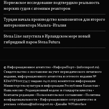
Норвежское исследование подтвердило реальность
морских судов с атомным реактором
Турция начала производство компонентов для второго
интерконнектора Мальта–Италия
Stena Line запустила в Ирландском море новый
гибридный паром Stena Futura
© Информационное агентство «ИнформПорт» (informport.ru).
Свидетельство о постановке на учет периодического печатного
издания, информационного агентства и сетевого издания №
KZ66VPY00133477 выдано 04.11.2025 комитетом информации
Министерства культуры и информации Республики Казахстан •
Наша миссия
•
Редакционный кодекс и стандарты качества
•
Контакты редакции
•
Пользовательское соглашение
•
Политика
конфиденциальности
• Информационное сотрудничество и
реклама:
reklama@informport.ru
• Дизайн: WPInterface