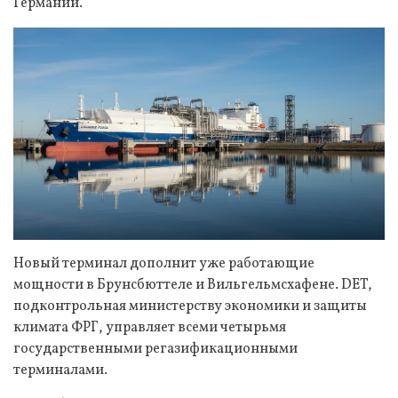
Германии.
Новый терминал дополнит уже работающие
мощности в Брунсбюттеле и Вильгельмсхафене. DET,
подконтрольная министерству экономики и защиты
климата ФРГ, управляет всеми четырьмя
государственными регазификационными
терминалами.