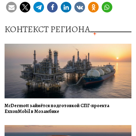
КОНТЕКСТ РЕГИОНА
McDermott займётся подготовкой СПГ-проекта
ExxonMobil в Мозамбике