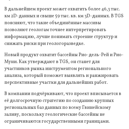
В дальнейшем проект может охватить более 46,3 тыс.
км 2D-данных и свыше 59 тыс. кв. км 3D-данных. В TGS
поясняют, что такие объединённые массивы
позволяют геологам точнее интерпретировать
информацию, лучше понимать строение структур и
снижать риски при геологоразведке.
Новый продукт охватит бассейны Рио-дель-Рей и Рио-
Муни. Как утверждают в TGS, он станет для
участников рынка инструментом регионального
анализа, который поможет выявлять и ранжировать
перспективные участки для дальнейших работ.
В компании подчёркивают, что проект вписывается в
её долгосрочную стратегию по созданию крупных
региональных баз данных по всему Гвинейскому
заливу, поскольку геологические бассейны не
ограничиваются государственными границами.