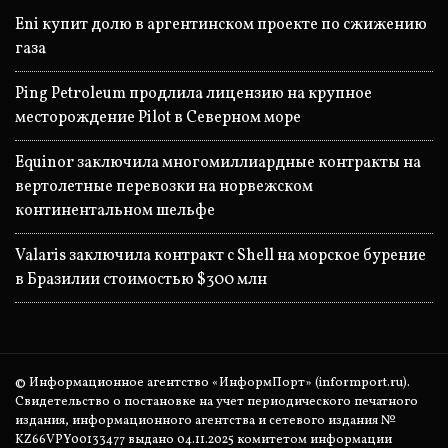
Eni купит долю в аргентинском проекте по сжижению
газа
Ping Petroleum продлила лицензию на крупное
месторождение Pilot в Северном море
Equinor заключила многомиллиардные контракты на
вертолетные перевозки на норвежском
континентальном шельфе
Valaris заключила контракт с Shell на морское бурение
в Бразилии стоимостью $300 млн
© Информационное агентство «ИнформПорт» (informport.ru).
Свидетельство о постановке на учет периодического печатного
издания, информационного агентства и сетевого издания №
KZ66VPY00133477 выдано 04.11.2025 комитетом информации