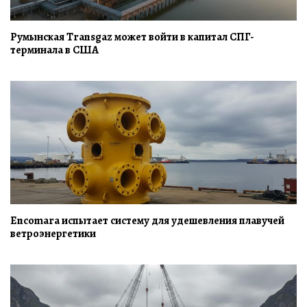
Румынская Transgaz может войти в капитал СПГ-
терминала в США
Encomara испытает систему для удешевления плавучей
ветроэнергетики