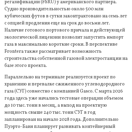
регазификации (FSRU) у американского партнера.
Судно производительностью около 500 млн
кубических футов в сутки законтрактовано на семь лет
с опцией продления еще на срок до восьми лет.
Наличие готового портового причала и действующей
экологической лицензии позволит запустить импорт
газа в максимально короткие сроки. В перспективе
Frontera также рассматривает возможность
строительства собственной газовой электростанции на
базе этого проекта.
Параллельно на терминале реализуется проект по
хранению и перевалке сжиженного углеводородного
газа (СУГ) совместно с компанией Gasco. С марта 2026
года здесь уже начались тестовые операции объемом
до 10 тыс. тонн в месяц, а выход на проектную
мощность свыше 240 тыс. тонн СУГ в год
запланирован на начало 2028 года. Дополнительно
Пуэрто-Баия планирует развивать контейнерный