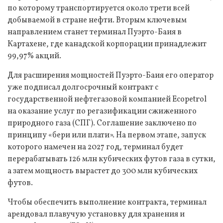
по которому транспортируется около трети всей
добываемой в стране нефти. Вторым ключевым
направлением станет терминал Пуэрто-Баия в
Картахене, где канадской корпорации принадлежит
99,97% акций.
Для расширения мощностей Пуэрто-Баия его оператор
уже подписал долгосрочный контракт с
государственной нефтегазовой компанией Ecopetrol
на оказание услуг по регазификации сжиженного
природного газа (СПГ). Соглашение заключено по
принципу «бери или плати». На первом этапе, запуск
которого намечен на 2027 год, терминал будет
перерабатывать 126 млн кубических футов газа в сутки,
а затем мощность вырастет до 300 млн кубических
футов.
Чтобы обеспечить выполнение контракта, терминал
арендовал плавучую установку для хранения и