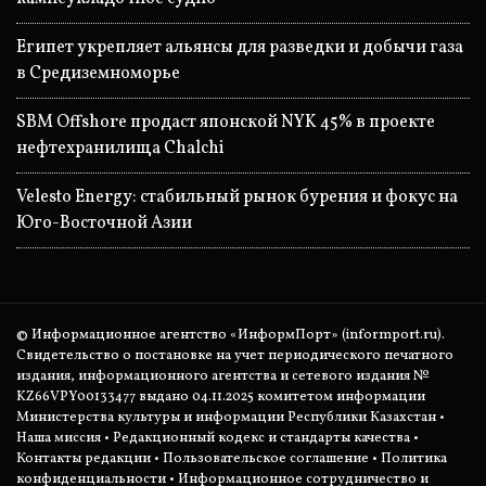
Египет укрепляет альянсы для разведки и добычи газа
в Средиземноморье
SBM Offshore продаст японской NYK 45% в проекте
нефтехранилища Chalchi
Velesto Energy: стабильный рынок бурения и фокус на
Юго-Восточной Азии
© Информационное агентство «ИнформПорт» (informport.ru).
Свидетельство о постановке на учет периодического печатного
издания, информационного агентства и сетевого издания №
KZ66VPY00133477 выдано 04.11.2025 комитетом информации
Министерства культуры и информации Республики Казахстан •
Наша миссия
•
Редакционный кодекс и стандарты качества
•
Контакты редакции
•
Пользовательское соглашение
•
Политика
конфиденциальности
• Информационное сотрудничество и