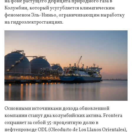
на фоне растущего дефицита природного газа в
Колумбии, который усугубляется климатическим
феноменом Эль-Ниньо, ограничивающим выработку
на гидроэлектростанциях.
Основными источниками дохода обновленной
компании станут два колумбийских актива. Frontera
сохраняет за собой 35-процентную долю в
нефтепроводе ODL (Oleoducto de Los Llanos Orientales),