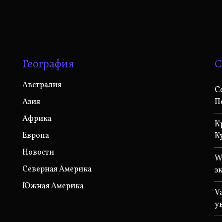
География
С
Австралия
С
Азия
П
Африка
К
Европа
К
Новости
W
Северная Америка
э
Южная Америка
V
у