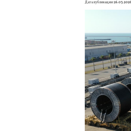
Дата публикации:
26.03.202