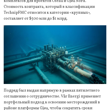
комплексов для проектов Ofelia и Gjøa Nord.
Стоимость контракта, который в классификации
TechnipFMC относится к категории «крупных»,
составляет от $500 млн до $1 млрд.
Подряд был выдан напрямую в рамках пятилетнего
соглашения о сотрудничестве. Vår Energi применяет
портфельный подход к освоению месторождений в
районе платформы Gjøa, чтобы сократить сроки