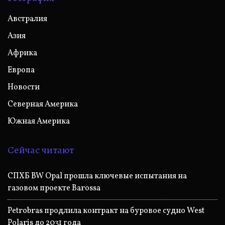
Австралия
Азия
Африка
Европа
Новости
Северная Америка
Южная Америка
Сейчас читают
СПХБ BW Opal прошла ключевые испытания на
газовом проекте Barossa
Petrobras продлила контракт на буровое судно West
Polaris до 2031 года