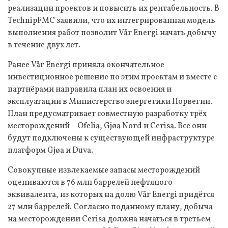
реализации проектов и повысить их рентабельность. В
TechnipFMC заявили, что их интегрированная модель
выполнения работ позволит Vår Energi начать добычу
в течение двух лет.
Ранее Vår Energi приняла окончательное
инвестиционное решение по этим проектам и вместе с
партнёрами направила план их освоения и
эксплуатации в Министерство энергетики Норвегии.
План предусматривает совместную разработку трёх
месторождений – Ofelia, Gjøa Nord и Cerisa. Все они
будут подключены к существующей инфраструктуре
платформ Gjøa и Duva.
Совокупные извлекаемые запасы месторождений
оцениваются в 76 млн баррелей нефтяного
эквивалента, из которых на долю Vår Energi придётся
27 млн баррелей. Согласно поданному плану, добыча
на месторождении Cerisa должна начаться в третьем