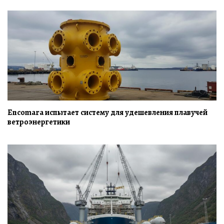
Encomara испытает систему для удешевления плавучей
ветроэнергетики