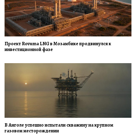
Проект Rovuma LNG в Мозамбике продвинулся к
инвестиционной фазе
В Анголе успешно испытали скважину на крупном
газовом месторождении