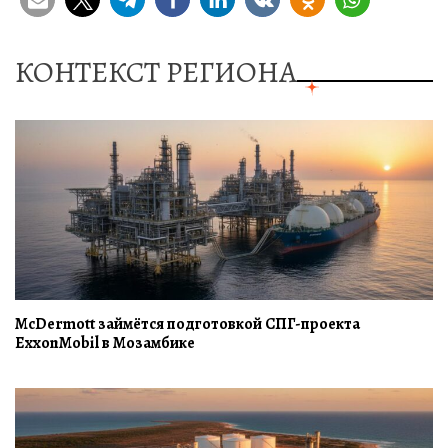
КОНТЕКСТ РЕГИОНА
McDermott займётся подготовкой СПГ-проекта
ExxonMobil в Мозамбике