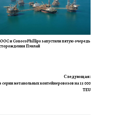
OOC и ConocoPhillips запустили пятую очередь
сторождения Пэнлай
Следующая:
 серии метанольных контейнеровозов на 15 000
TEU