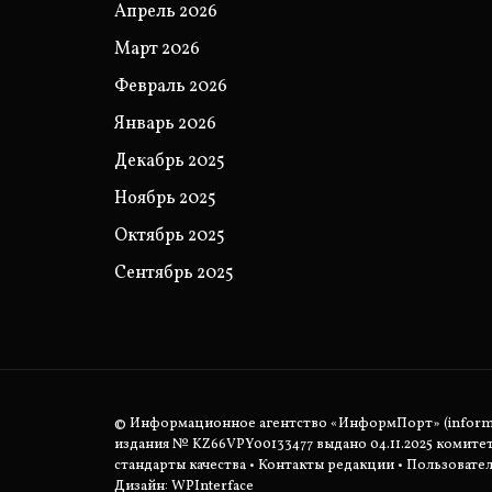
Апрель 2026
Март 2026
Февраль 2026
Январь 2026
Декабрь 2025
Ноябрь 2025
Октябрь 2025
Сентябрь 2025
© Информационное агентство «ИнформПорт» (informpo
издания № KZ66VPY00133477 выдано 04.11.2025 комит
стандарты качества
•
Контакты редакции
•
Пользовател
Дизайн: WPInterface