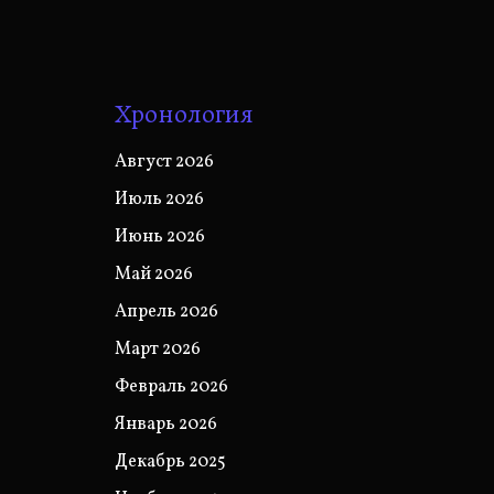
Хронология
Август 2026
Июль 2026
Июнь 2026
Май 2026
Апрель 2026
Март 2026
Февраль 2026
Январь 2026
Декабрь 2025