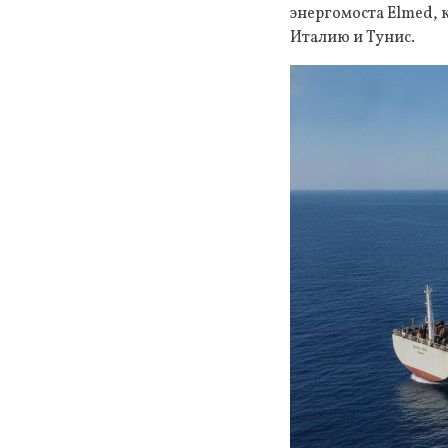
энергомоста Elmed,
Италию и Тунис.