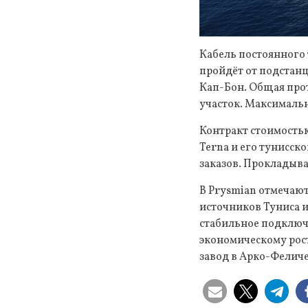
Кабель постоянного
пройдёт от подстан
Кап-Бон. Общая прот
участок. Максимальн
Контракт стоимостью
Terna и его тунисск
заказов. Прокладыва
В Prysmian отмечают
источников Туниса и
стабильное подключе
экономическому рост
завод в Арко-Феличе