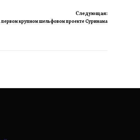
Следующая:
а первом крупном шельфовом проекте Суринама