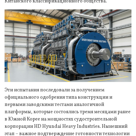
Китайского классификационного общества.
Эти испытания последовали за получением
официального одобрения типа конструкции и
первыми заводскими тестами аналогичной
платформы, которые состоялись тремя месяцами ранее
в Южной Корее на мощностях судостроительной
корпорации HD Hyundai Heavy Industries. Нынешний
этап – важное подтверждение готовности технологии