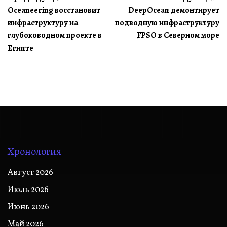
Oceaneering восстановит
DeepOcean демонтирует
по
инфраструктуру на
подводную инфраструктуру
записям
глубоководном проекте в
FPSO в Северном море
Египте
Хронология
Август 2026
Июль 2026
Июнь 2026
Май 2026