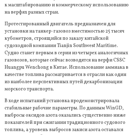
к масштабированию и коммерческому использованию
на верфях разных стран.
Протестированный двигатель предназначен для
установки на танкер-газовоз вместимостью 25 тысяч
кубометров, строящийся по заказу китайской
судоходной компании Tianjin Southwest Maritime.
Судно станет первым в серии из четырех аналогичных
газовозов, которые сейчас возводятся на верфи CSSC
Huangpu Wenchong в Китае. Использование аммиака в
качестве топлива рассматривается в отрасли как один
из наиболее перспективных путей декарбонизации
морского транспорта.
В ходе испытаний установка продемонстрировала
стабильные рабочие параметры. По данным WinGD,
выбросы оксидов азота оказались существенно ниже
показателей при сжигании традиционного судового
топлива, а уровень выбросов закиси азота оставался