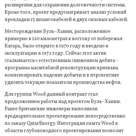
расширения для сохранения долговечности системы.
Кроме того, проект предусматривает анализ условий
прокладки 15 шлангокабелей и двух силовых кабелей.
Месторождение Буль–Ханин, расположенное
примерно в 120 километрах к востоку от побережья
Катара, было открыто в 1970 году и введено в
эксплуатацию в 1972 году. Сейчас этот актив
сталкивается с естественным снижением дебита –
программа масштабной реконструкции призвана
компенсировать падение добычи и в перспективе
удвоить текущие показатели производства нефти.
Для группы Wood данный контракт стал
продолжением работы над проектом Буль–Ханин.
Ранее британские инженеры выполняли
предварительное проектирование непосредственно
по заказу QatarEnergy. Интеграция опыта Wood в
области глубоководного проектирования позволит