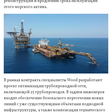
реконструкции и продлению срока эксплуатации
этого морского актива.
В рамках контракта специалисты Wood разработают
проект оптимизации трубопроводной сети,
включающей 25 трубопроводов. В задачи инженеров
входит обеспечение безопасного пересечения новых
линий с уже существующими объектами подводной
инфраструктуры, а также компенсация термического