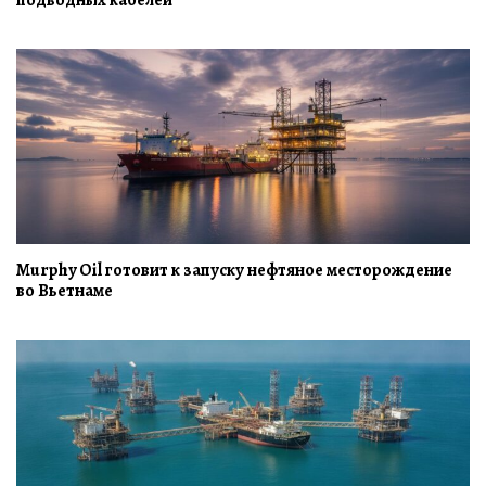
Murphy Oil готовит к запуску нефтяное месторождение
во Вьетнаме