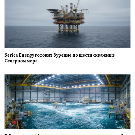
Serica Energy готовит бурение до шести скважин в
Северном море