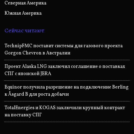
Северная Америка
Южная Америка
Сейчас читают
TechnipFMC поставит системы для газового проекта
Gorgon Chevron в Австралии
Проект Alaska LNG заключил соглашение о поставках
СПГ с японской JERA
Equinor получила разрешение на подключение Berling
к Åsgard B для роста добычи
TotalEnergies и KOGAS заключили крупный контракт
на поставку СПГ