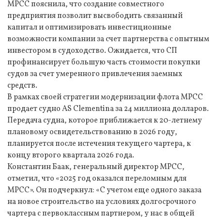
MPCC пояснила, что создание совместного
предприятия позволит высвободить связанный
капитал и оптимизировать инвестиционные
возможности компании за счет партнерства с опытным
инвестором в судоходство. Ожидается, что СП
профинансирует большую часть стоимости покупки
судов за счет умеренного привлечения заемных
средств.
В рамках своей стратегии модернизации флота MPCC
продает судно AS Clementina за 24 миллиона долларов.
Передача судна, которое приближается к 20-летнему
плановому освидетельствованию в 2026 году,
планируется после истечения текущего чартера, к
концу второго квартала 2026 года.
Константин Баак, генеральный директор MPCC,
отметил, что «2025 год оказался переломным для
MPCC». Он подчеркнул: «С учетом еще одного заказа
на новое строительство на условиях долгосрочного
чартера с первоклассным партнером, у нас в общей