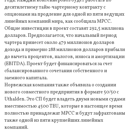
года. Каждый контейнеровоз будет работать по
десятилетнему тайм-чартерному контракту с
опционами на продление для одной из пяти ведущих
линейных компаний мира, как сообщила MPCC.
Общие инвестиции в проект составят 292,5 миллиона
долларов. Предполагается, что начальный период
чартера принесет около 479 миллионов долларов
дохода и примерно 288 миллионов долларов прибыли
до вычета процентов, налогов, износа и амортизации
(EBITDA). Проект будет финансироваться за счет
сбалансированного сочетания собственного и
заемного капитала.
Норвежская компания также объявила о создании
нового совместного предприятия в формате 50/50 с
Uthalden. Это СП будет владеть двумя новыми судами
вместимостью 4500 TEU, которые в настоящее время
полностью принадлежат MPCC и будут зафрахтованы
также одной из пяти крупнейших линейных
компаний.