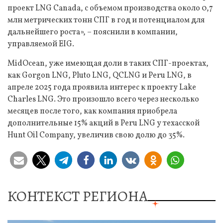
проект LNG Canada, с объемом производства около 0,7
млн метрических тонн СПГ в год и потенциалом для
дальнейшего роста», – пояснили в компании,
управляемой EIG.
MidOcean, уже имеющая доли в таких СПГ-проектах,
как Gorgon LNG, Pluto LNG, QCLNG и Peru LNG, в
апреле 2025 года проявила интерес к проекту Lake
Charles LNG. Это произошло всего через несколько
месяцев после того, как компания приобрела
дополнительные 15% акций в Peru LNG у техасской
Hunt Oil Company, увеличив свою долю до 35%.
КОНТЕКСТ РЕГИОНА