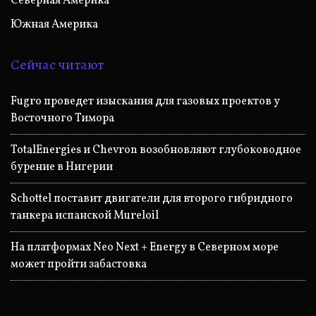
Северная Америка
Южная Америка
Сейчас читают
Fugro проведет изыскания для газовых проектов у
Восточного Тимора
TotalEnergies и Chevron возобновляют глубоководное
бурение в Нигерии
Schottel поставит двигатели для второго гибридного
танкера испанской Mureloil
На платформах Neo Next + Energy в Северном море
может пройти забастовка