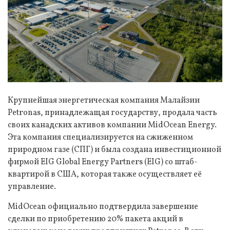
Крупнейшая энергетическая компания Малайзии
Petronas, принадлежащая государству, продала часть
своих канадских активов компании MidOcean Energy.
Эта компания специализируется на сжиженном
природном газе (СПГ) и была создана инвестиционной
фирмой EIG Global Energy Partners (EIG) со штаб-
квартирой в США, которая также осуществляет её
управление.
MidOcean официально подтвердила завершение
сделки по приобретению 20% пакета акций в