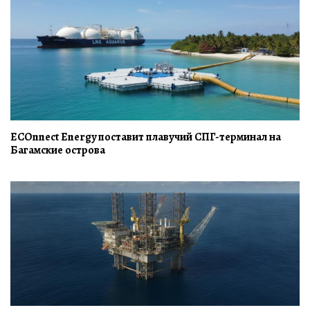
ECOnnect Energy поставит плавучий СПГ-терминал на
Багамские острова