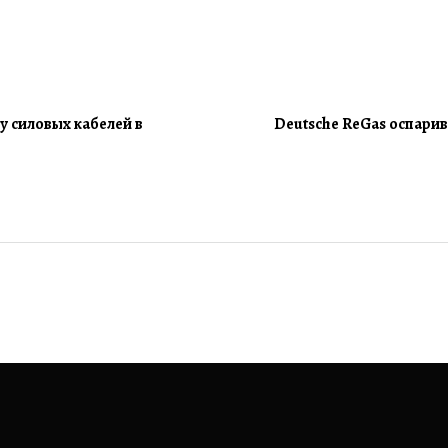
у силовых кабелей в
Deutsche ReGas оспари