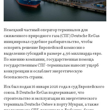
Немецкий частный оператор терминалов для
сжиженного природного газа (СПГ) Deutsche ReGas
инициировал судебное разбирательство, чтобы
оспорить решение Европейской комиссии о
выделении субсидий в размере 4,96 миллиарда евро.
По мнению компании, государственная помощь
государственным СПГ-терминалам наносит ущерб
конкуренции и ослабляет энергетическую
безопасность страны.
Иск был подан 16 января 2026 года в суд Европейского
союза. В Deutsche ReGas подчеркивают, что
строительство и эксплуатация их энергетического
терминала Deutsche Ostsee в порту Мукран, а также