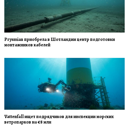
Prysmian приобрела в Шотландии центр подготовки
монтажников кабелей
Vattenfall ищет подрядчиков для инспекции морских
ветропарков на €8 млн