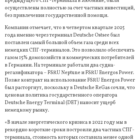
предыдущего СПГ-терминала в Любмине, были
осуществлены полностью за счет частных инвестиций,
без привлечения государственной помощи.
Компания отмечает, что в четвертом квартале 2025
года именно через терминал Deutsche Ostsee был
поставлен самый большой объем газа среди всех
немецких СПГ-терминалов. Это позволило обеспечить
газом 15% домохозяйств и коммерческих потребителей
в Германии. На терминале работали два судна-
регазификатора – FSRU Neptune и FSRU Energos Power.
Позже контракт на использование FSRU Energos Power
был расторгнут, поскольку в Deutsche ReGas сочли, что
ценовая политика государственного оператора
Deutsche Energy Terminal (DET) наносит ущерб
немецкому рынку.
«В начале энергетического кризиса в 2022 году мы в
рекордно короткие сроки построили два частных СПГ-
терминала, стоимость которых составила менее одной