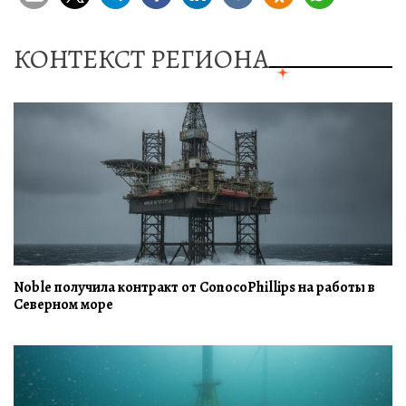
КОНТЕКСТ РЕГИОНА
Noble получила контракт от ConocoPhillips на работы в
Северном море