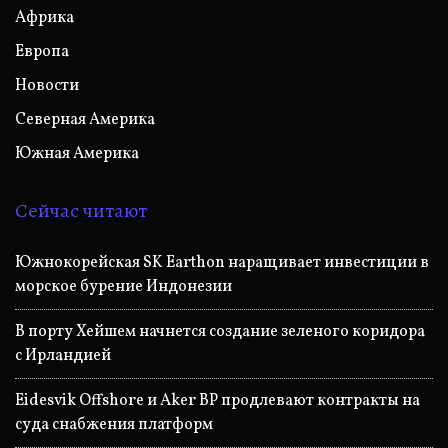
Африка
Европа
Новости
Северная Америка
Южная Америка
Сейчас читают
Южнокорейская SK Earthon наращивает инвестиции в
морское бурение Индонезии
В порту Хейшем начнется создание зеленого коридора
с Ирландией
Eidesvik Offshore и Aker BP продлевают контракты на
суда снабжения платформ