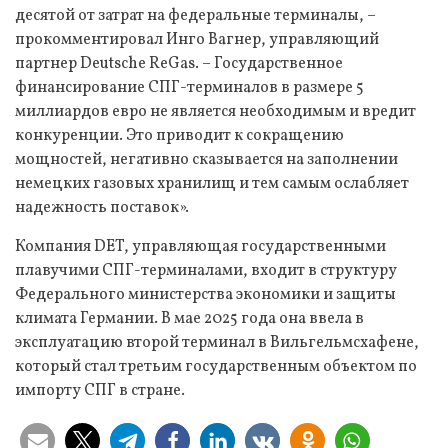
десятой от затрат на федеральные терминалы, –
прокомментировал Инго Вагнер, управляющий
партнер Deutsche ReGas. – Государственное
финансирование СПГ-терминалов в размере 5
миллиардов евро не является необходимым и вредит
конкуренции. Это приводит к сокращению
мощностей, негативно сказывается на заполнении
немецких газовых хранилищ и тем самым ослабляет
надежность поставок».
Компания DET, управляющая государственными
плавучими СПГ-терминалами, входит в структуру
Федерального министерства экономики и защиты
климата Германии. В мае 2025 года она ввела в
эксплуатацию второй терминал в Вильгельмсхафене,
который стал третьим государственным объектом по
импорту СПГ в стране.