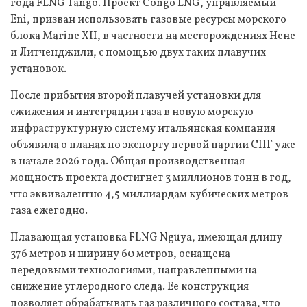
года FLNG Tango. Проект Congo LNG, управляемый
Eni, призван использовать газовые ресурсы морского
блока Marine XII, в частности на месторождениях Нене
и Литченджили, с помощью двух таких плавучих
установок.
После прибытия второй плавучей установки для
сжижения и интеграции газа в новую морскую
инфраструктурную систему итальянская компания
объявила о планах по экспорту первой партии СПГ уже
в начале 2026 года. Общая производственная
мощность проекта достигнет 3 миллионов тонн в год,
что эквивалентно 4,5 миллиардам кубических метров
газа ежегодно.
Плавающая установка FLNG Nguya, имеющая длину
376 метров и ширину 60 метров, оснащена
передовыми технологиями, направленными на
снижение углеродного следа. Ее конструкция
позволяет обрабатывать газ различного состава, что