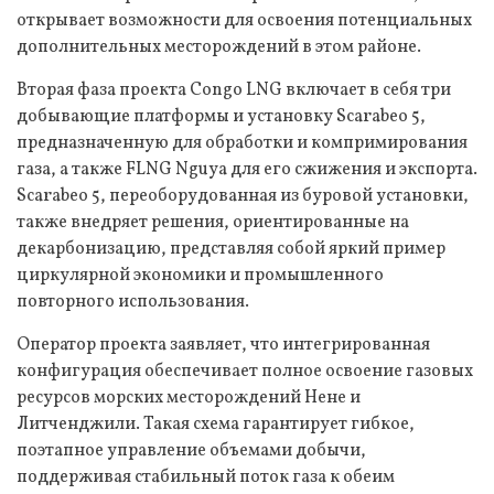
открывает возможности для освоения потенциальных
дополнительных месторождений в этом районе.
Вторая фаза проекта Congo LNG включает в себя три
добывающие платформы и установку Scarabeo 5,
предназначенную для обработки и компримирования
газа, а также FLNG Nguya для его сжижения и экспорта.
Scarabeo 5, переоборудованная из буровой установки,
также внедряет решения, ориентированные на
декарбонизацию, представляя собой яркий пример
циркулярной экономики и промышленного
повторного использования.
Оператор проекта заявляет, что интегрированная
конфигурация обеспечивает полное освоение газовых
ресурсов морских месторождений Нене и
Литченджили. Такая схема гарантирует гибкое,
поэтапное управление объемами добычи,
поддерживая стабильный поток газа к обеим