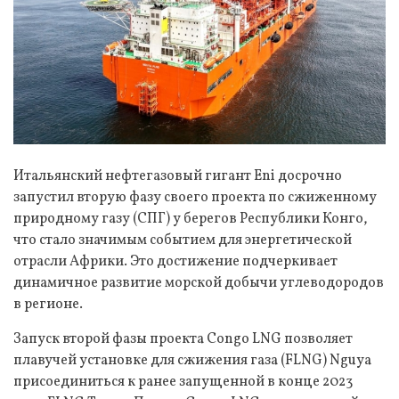
Итальянский нефтегазовый гигант Eni досрочно
запустил вторую фазу своего проекта по сжиженному
природному газу (СПГ) у берегов Республики Конго,
что стало значимым событием для энергетической
отрасли Африки. Это достижение подчеркивает
динамичное развитие морской добычи углеводородов
в регионе.
Запуск второй фазы проекта Congo LNG позволяет
плавучей установке для сжижения газа (FLNG) Nguya
присоединиться к ранее запущенной в конце 2023