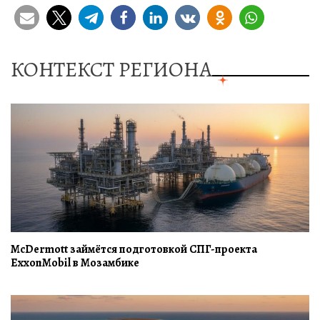
КОНТЕКСТ РЕГИОНА
McDermott займётся подготовкой СПГ-проекта
ExxonMobil в Мозамбике