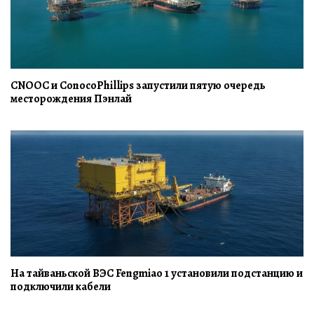
CNOOC и ConocoPhillips запустили пятую очередь
месторождения Пэнлай
На тайваньской ВЭС Fengmiao 1 установили подстанцию и
подключили кабели