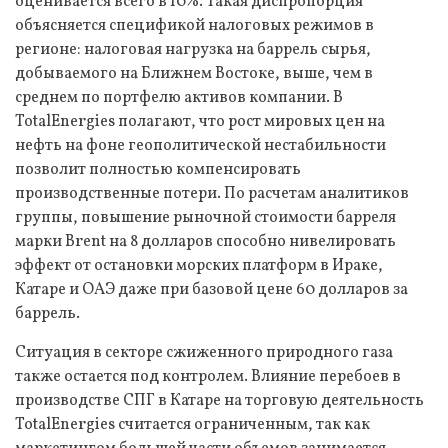
оценивается всего в 10%. Такая диспропорция
объясняется спецификой налоговых режимов в
регионе: налоговая нагрузка на баррель сырья,
добываемого на Ближнем Востоке, выше, чем в
среднем по портфелю активов компании. В
TotalEnergies полагают, что рост мировых цен на
нефть на фоне геополитической нестабильности
позволит полностью компенсировать
производственные потери. По расчетам аналитиков
группы, повышение рыночной стоимости барреля
марки Brent на 8 долларов способно нивелировать
эффект от остановки морских платформ в Ираке,
Катаре и ОАЭ даже при базовой цене 60 долларов за
баррель.
Ситуация в секторе сжиженного природного газа
также остается под контролем. Влияние перебоев в
производстве СПГ в Катаре на торговую деятельность
TotalEnergies считается ограниченным, так как