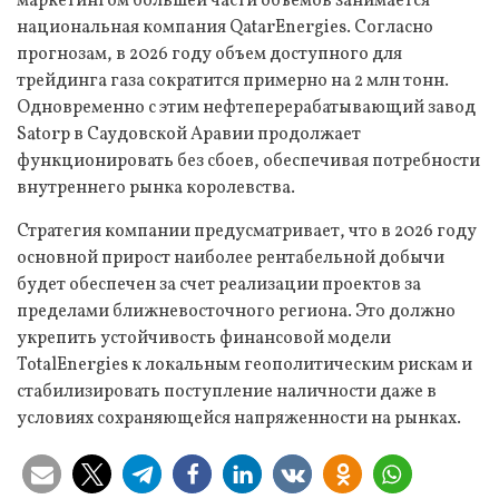
маркетингом большей части объемов занимается
национальная компания QatarEnergies. Согласно
прогнозам, в 2026 году объем доступного для
трейдинга газа сократится примерно на 2 млн тонн.
Одновременно с этим нефтеперерабатывающий завод
Satorp в Саудовской Аравии продолжает
функционировать без сбоев, обеспечивая потребности
внутреннего рынка королевства.
Стратегия компании предусматривает, что в 2026 году
основной прирост наиболее рентабельной добычи
будет обеспечен за счет реализации проектов за
пределами ближневосточного региона. Это должно
укрепить устойчивость финансовой модели
TotalEnergies к локальным геополитическим рискам и
стабилизировать поступление наличности даже в
условиях сохраняющейся напряженности на рынках.