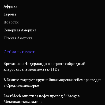
Африка
Европа
Новости
Северная Америка
Южная Америка
Сейчас читают
Британия и Нидерланды построят гибридный
энергокабель мощностью 2 ГВт
В Египте стартует крупнейшая морская сейсморазведка
в Средиземноморье
EnerMech очистила нефтепровод Subsea7 в
Мексиканском заливе