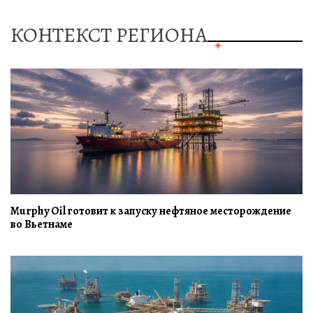
КОНТЕКСТ РЕГИОНА
Murphy Oil готовит к запуску нефтяное месторождение
во Вьетнаме