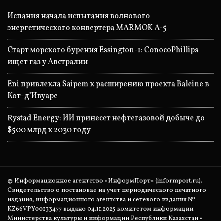
Испания начала испытания волнового
энергетического конвертера MARMOK A-5
Старт морского бурения Essington-1: ConocoPhillips
ищет газ у Австралии
Eni привлекла Saipem к расширению проекта Baleine в
Кот-д’Ивуаре
Rystad Energy: ИИ принесет нефтегазовой добыче до
$500 млрд к 2030 году
© Информационное агентство «ИнформПорт» (informport.ru).
Свидетельство о постановке на учет периодического печатного
издания, информационного агентства и сетевого издания №
KZ66VPY00133477 выдано 04.11.2025 комитетом информации
Министерства культуры и информации Республики Казахстан •