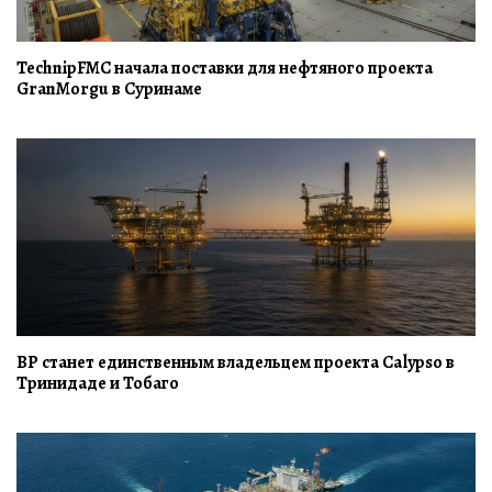
TechnipFMC начала поставки для нефтяного проекта
GranMorgu в Суринаме
BP станет единственным владельцем проекта Calypso в
Тринидаде и Тобаго