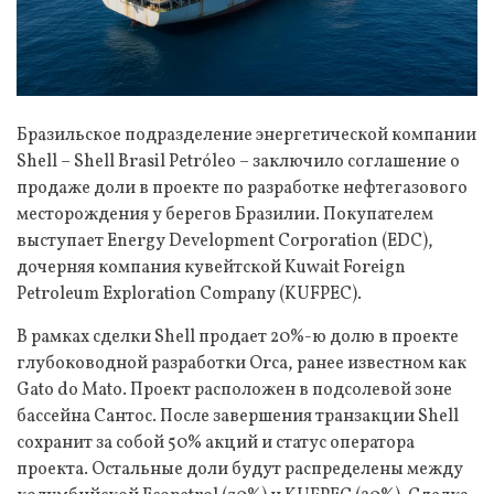
Бразильское подразделение энергетической компании
Shell – Shell Brasil Petróleo – заключило соглашение о
продаже доли в проекте по разработке нефтегазового
месторождения у берегов Бразилии. Покупателем
выступает Energy Development Corporation (EDC),
дочерняя компания кувейтской Kuwait Foreign
Petroleum Exploration Company (KUFPEC).
В рамках сделки Shell продает 20%-ю долю в проекте
глубоководной разработки Orca, ранее известном как
Gato do Mato. Проект расположен в подсолевой зоне
бассейна Сантос. После завершения транзакции Shell
сохранит за собой 50% акций и статус оператора
проекта. Остальные доли будут распределены между