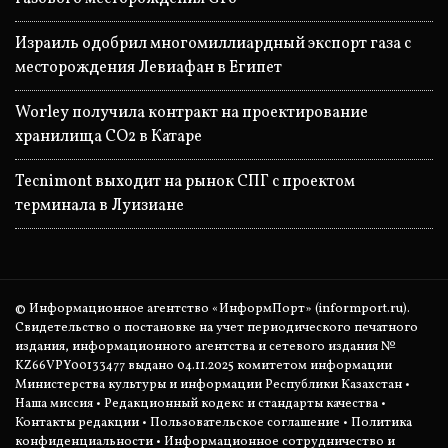
Израиль одобрил многомиллиардный экспорт газа с
месторождения Левиафан в Египет
Worley получила контракт на проектирование
хранилища CO2 в Катаре
Tecnimont выходит на рынок СПГ с проектом
терминала в Луизиане
© Информационное агентство «ИнформПорт» (informport.ru).
Свидетельство о постановке на учет периодического печатного
издания, информационного агентства и сетевого издания №
KZ66VPY00133477 выдано 04.11.2025 комитетом информации
Министерства культуры и информации Республики Казахстан •
Наша миссия
•
Редакционный кодекс и стандарты качества
•
Контакты редакции
•
Пользовательское соглашение
•
Политика
конфиденциальности
• Информационное сотрудничество и