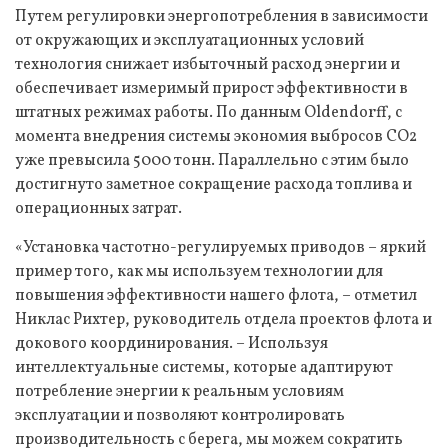
Путем регулировки энергопотребления в зависимости
от окружающих и эксплуатационных условий
технология снижает избыточный расход энергии и
обеспечивает измеримый прирост эффективности в
штатных режимах работы. По данным Oldendorff, с
момента внедрения системы экономия выбросов CO2
уже превысила 5000 тонн. Параллельно с этим было
достигнуто заметное сокращение расхода топлива и
операционных затрат.
«Установка частотно-регулируемых приводов – яркий
пример того, как мы используем технологии для
повышения эффективности нашего флота, – отметил
Никлас Рихтер, руководитель отдела проектов флота и
докового координирования. – Используя
интеллектуальные системы, которые адаптируют
потребление энергии к реальным условиям
эксплуатации и позволяют контролировать
производительность с берега, мы можем сократить