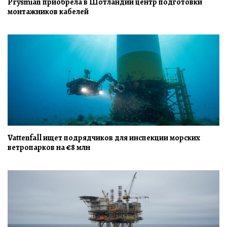
Prysmian приобрела в Шотландии центр подготовки
монтажников кабелей
Vattenfall ищет подрядчиков для инспекции морских
ветропарков на €8 млн