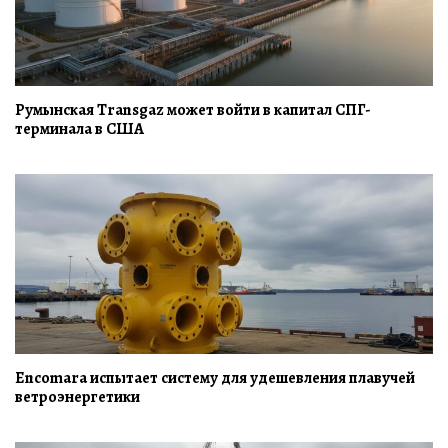
Румынская Transgaz может войти в капитал СПГ-
терминала в США
Encomara испытает систему для удешевления плавучей
ветроэнергетики