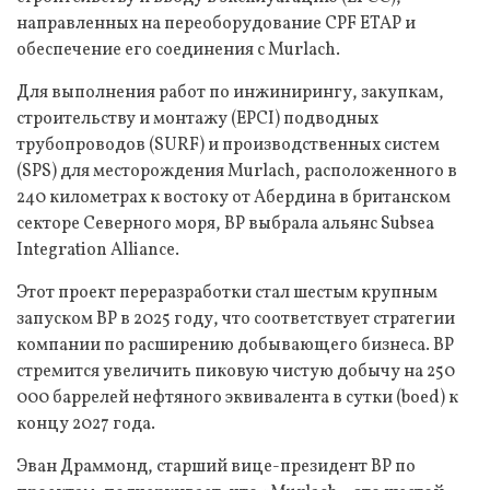
направленных на переоборудование CPF ETAP и
обеспечение его соединения с Murlach.
Для выполнения работ по инжинирингу, закупкам,
строительству и монтажу (EPCI) подводных
трубопроводов (SURF) и производственных систем
(SPS) для месторождения Murlach, расположенного в
240 километрах к востоку от Абердина в британском
секторе Северного моря, BP выбрала альянс Subsea
Integration Alliance.
Этот проект переразработки стал шестым крупным
запуском BP в 2025 году, что соответствует стратегии
компании по расширению добывающего бизнеса. BP
стремится увеличить пиковую чистую добычу на 250
000 баррелей нефтяного эквивалента в сутки (boed) к
концу 2027 года.
Эван Драммонд, старший вице-президент BP по