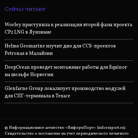
Сейчас читают
Worley приступила к реализации второй фазы проекта
CP2 LNG в Луизиане
Helms Geomarine изучит дно для CCS-проектов
Petronas в Малайзии
DeepOcean проведет монтажные работы для Equinor
на шельфе Норвегии
Glenfarne Group локализует производство модулей
для СПГ-терминала в Техасе
© Информационное агентство «ИнформПорт» (informport.ru).
Свидетельство о постановке на учет периодического печатного