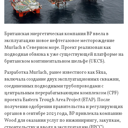
Британская энергетическая компания BP ввела в
эксплуатацию новое нефтегазовое месторождение
Murlach в Северном море. Проект реализован как
подводная обвязка к уже существующей платформе на
британском континентальном шельфе (UKCS).
Разработка Murlach, ранее известного как Skua,
включала создание двух эксплуатационных скважин,
соединенных подводными трубопроводами с
центральным перерабатывающим комплексом (CPF)
проекта Eastern Trough Area Project (ETAP). После
получения одобрения правительства и регулирующих
органов в сентябре 2023 года, BP привлекла компанию
Wood для оказания услуг по инжинирингу, закупкам,
строительству и вводу в эксплуатацию (EPCC),