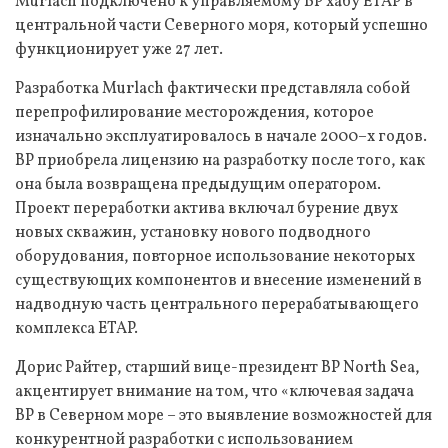
Murlach подключено к управляемому BP хабу ETAP в
центральной части Северного моря, который успешно
функционирует уже 27 лет.
Разработка Murlach фактически представляла собой
перепрофилирование месторождения, которое
изначально эксплуатировалось в начале 2000–х годов.
BP приобрела лицензию на разработку после того, как
она была возвращена предыдущим оператором.
Проект переработки актива включал бурение двух
новых скважин, установку нового подводного
оборудования, повторное использование некоторых
существующих компонентов и внесение изменений в
надводную часть центрального перерабатывающего
комплекса ETAP.
Дорис Райтер, старший вице-президент BP North Sea,
акцентирует внимание на том, что «ключевая задача
BP в Северном море – это выявление возможностей для
конкурентной разработки с использованием