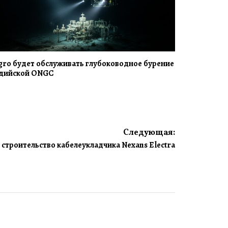
gro будет обслуживать глубоководное бурение
дийской ONGC
Следующая:
 строительство кабелеукладчика Nexans Electra