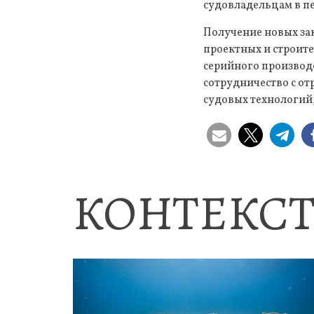
судовладельцам в п
Получение новых зак
проектных и строит
серийного производ
сотрудничество с о
судовых технологий
КОНТЕКСТ