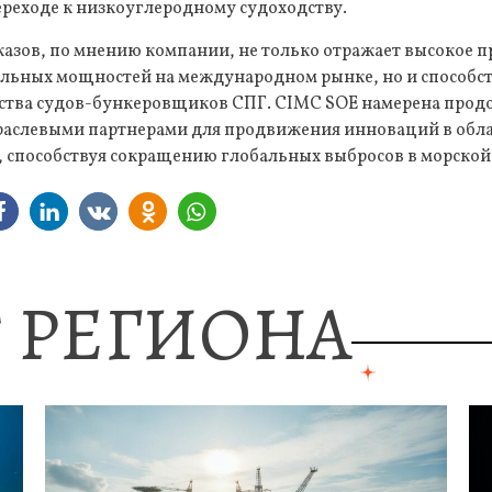
ереходе к низкоуглеродному судоходству.
азов, по мнению компании, не только отражает высокое п
ельных мощностей на международном рынке, но и способс
ства судов-бункеровщиков СПГ. CIMC SOE намерена прод
траслевыми партнерами для продвижения инноваций в обла
, способствуя сокращению глобальных выбросов в морской
 РЕГИОНА