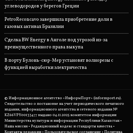
углеводородов у берегов Греции
PetroReconcavo завершила приобретение доли в
газовых активах Бразилии
Сделка BW Energy в Анголе под угрозой из-за
преимущественного права выкупа
В порту Булонь-сюр-Мер установят волнорезы с
функцией выработки электричества
© Информационное агентство «ИнформПорт» (informport.ru).
Свидетельство о постановке на учет периодического печатного
издания, информационного агентства и сетевого издания №
KZ66VPY00133477 выдано 04.11.2025 комитетом информации
Министерства культуры и информации Республики Казахстан •
Наша миссия
•
Редакционный кодекс и стандарты качества
•
Контакты редакции
•
Пользовательское соглашение
•
Политика