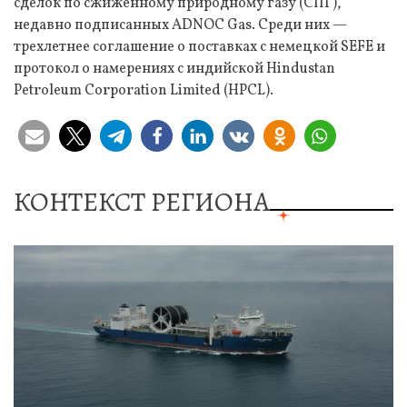
сделок по сжиженному природному газу (СПГ),
недавно подписанных ADNOC Gas. Среди них —
трехлетнее соглашение о поставках с немецкой SEFE и
протокол о намерениях с индийской Hindustan
Petroleum Corporation Limited (HPCL).
КОНТЕКСТ РЕГИОНА