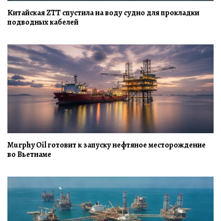
Китайская ZTT спустила на воду судно для прокладки
подводных кабелей
Murphy Oil готовит к запуску нефтяное месторождение
во Вьетнаме