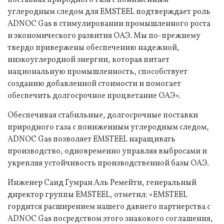
поставках природного газа с пониженным
углеродным следом для EMSTEEL подтверждает роль
ADNOC Gas в стимулировании промышленного роста
и экономического развития ОАЭ. Мы по-прежнему
твердо привержены обеспечению надежной,
низкоуглеродной энергии, которая питает
национальную промышленность, способствует
созданию добавленной стоимости и помогает
обеспечить долгосрочное процветание ОАЭ».
Обеспечивая стабильные, долгосрочные поставки
природного газа с пониженным углеродным следом,
ADNOC Gas позволяет EMSTEEL наращивать
производство, одновременно управляя выбросами и
укрепляя устойчивость производственной базы ОАЭ.
Инженер Саид Гумран Аль Ремейти, генеральный
директор группы EMSTEEL, отметил: «EMSTEEL
гордится расширением нашего давнего партнерства с
ADNOC Gas посредством этого знакового соглашения,