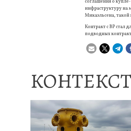
соглашения о купле
инфраструктуру на 
Микаэльсена, такой 
Контракт с BP стал 
подводных контракт
КОНТЕКСТ