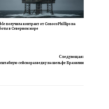
ble получила контракт от ConocoPhillips на
боты в Северном море
Следующая:
асштабную сейсморазведку на шельфе Бразилии